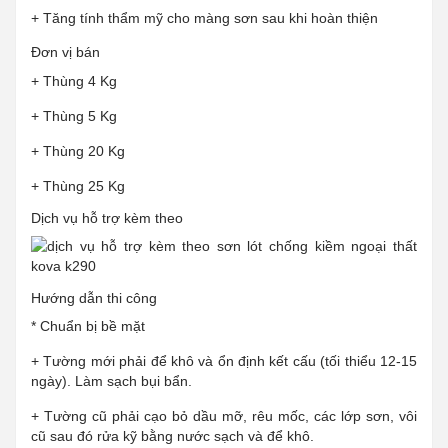
+ Tăng tính thẩm mỹ cho màng sơn sau khi hoàn thiện
Đơn vị bán
+ Thùng 4 Kg
+ Thùng 5 Kg
+ Thùng 20 Kg
+ Thùng 25 Kg
Dịch vụ hỗ trợ kèm theo
Hướng dẫn thi công
* Chuẩn bị bề mặt
+ Tường mới phải để khô và ổn định kết cấu (tối thiểu 12-15
ngày). Làm sạch bụi bẩn.
+ Tường cũ phải cạo bỏ dầu mỡ, rêu mốc, các lớp sơn, vôi
cũ sau đó rửa kỹ bằng nước sạch và để khô.