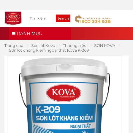
Search
DANH MỤC
Trang chủ
Sơn lót Kova
Thương hiệu
SƠN KOVA
Sơn lót chống kiềm ngoại thất Kova K-209