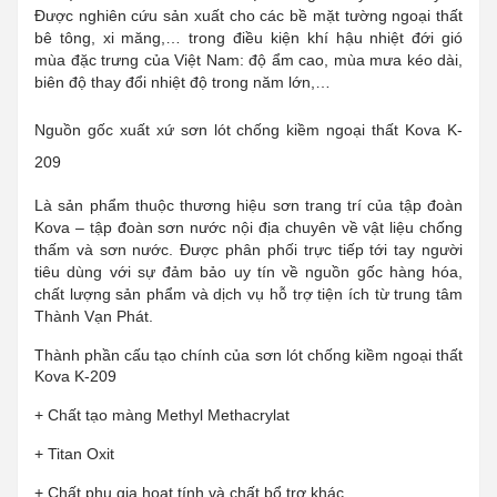
Được nghiên cứu sản xuất cho các bề mặt tường ngoại thất
bê tông, xi măng,… trong điều kiện khí hậu nhiệt đới gió
mùa đặc trưng của Việt Nam: độ ẩm cao, mùa mưa kéo dài,
biên độ thay đổi nhiệt độ trong năm lớn,…
Nguồn gốc xuất xứ sơn lót chống kiềm ngoại thất Kova K-
209
Là sản phẩm thuộc thương hiệu sơn trang trí của tập đoàn
Kova – tập đoàn sơn nước nội địa chuyên về vật liệu chống
thấm và sơn nước. Được phân phối trực tiếp tới tay người
tiêu dùng với sự đảm bảo uy tín về nguồn gốc hàng hóa,
chất lượng sản phẩm và dịch vụ hỗ trợ tiện ích từ trung tâm
Thành Vạn Phát.
Thành phần cấu tạo chính của sơn lót chống kiềm ngoại thất
Kova K-209
+ Chất tạo màng Methyl Methacrylat
+ Titan Oxit
+ Chất phụ gia hoạt tính và chất bổ trợ khác