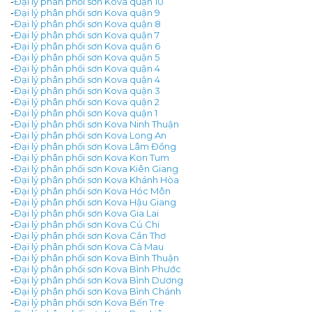
-
Đại lý phân phối sơn Kova quận 10
-
Đại lý phân phối sơn Kova quận 9
-
Đại lý phân phối sơn Kova quận 8
-
Đại lý phân phối sơn Kova quận 7
-
Đại lý phân phối sơn Kova quận 6
-
Đại lý phân phối sơn Kova quận 5
-
Đại lý phân phối sơn Kova quận 4
-
Đại lý phân phối sơn Kova quận 4
-
Đại lý phân phối sơn Kova quận 3
-
Đại lý phân phối sơn Kova quận 2
-
Đại lý phân phối sơn Kova quận 1
-
Đại lý phân phối sơn Kova Ninh Thuận
-
Đại lý phân phối sơn Kova Long An
-
Đại lý phân phối sơn Kova Lâm Đồng
-
Đại lý phân phối sơn Kova Kon Tum
-
Đại lý phân phối sơn Kova Kiên Giang
-
Đại lý phân phối sơn Kova Khánh Hòa
-
Đại lý phân phối sơn Kova Hóc Môn
-
Đại lý phân phối sơn Kova Hậu Giang
-
Đại lý phân phối sơn Kova Gia Lai
-
Đại lý phân phối sơn Kova Củ Chi
-
Đại lý phân phối sơn Kova Cần Thơ
-
Đại lý phân phối sơn Kova Cà Mau
-
Đại lý phân phối sơn Kova Bình Thuận
-
Đại lý phân phối sơn Kova Bình Phước
-
Đại lý phân phối sơn Kova Bình Dương
-
Đại lý phân phối sơn Kova Bình Chánh
-
Đại lý phân phối sơn Kova Bến Tre