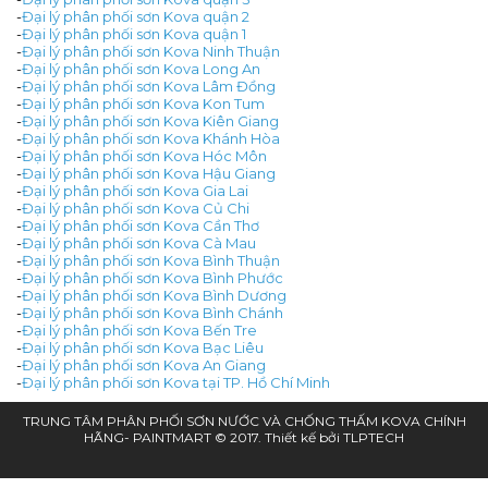
-
Đại lý phân phối sơn Kova quận 2
-
Đại lý phân phối sơn Kova quận 1
-
Đại lý phân phối sơn Kova Ninh Thuận
-
Đại lý phân phối sơn Kova Long An
-
Đại lý phân phối sơn Kova Lâm Đồng
-
Đại lý phân phối sơn Kova Kon Tum
-
Đại lý phân phối sơn Kova Kiên Giang
-
Đại lý phân phối sơn Kova Khánh Hòa
-
Đại lý phân phối sơn Kova Hóc Môn
-
Đại lý phân phối sơn Kova Hậu Giang
-
Đại lý phân phối sơn Kova Gia Lai
-
Đại lý phân phối sơn Kova Củ Chi
-
Đại lý phân phối sơn Kova Cần Thơ
-
Đại lý phân phối sơn Kova Cà Mau
-
Đại lý phân phối sơn Kova Bình Thuận
-
Đại lý phân phối sơn Kova Bình Phước
-
Đại lý phân phối sơn Kova Bình Dương
-
Đại lý phân phối sơn Kova Bình Chánh
-
Đại lý phân phối sơn Kova Bến Tre
-
Đại lý phân phối sơn Kova Bạc Liêu
-
Đại lý phân phối sơn Kova An Giang
-
Đại lý phân phối sơn Kova tại TP. Hồ Chí Minh
TRUNG TÂM PHÂN PHỐI SƠN NƯỚC VÀ CHỐNG THẤM KOVA CHÍNH
HÃNG- PAINTMART © 2017. Thiết kế bởi
TLPTECH