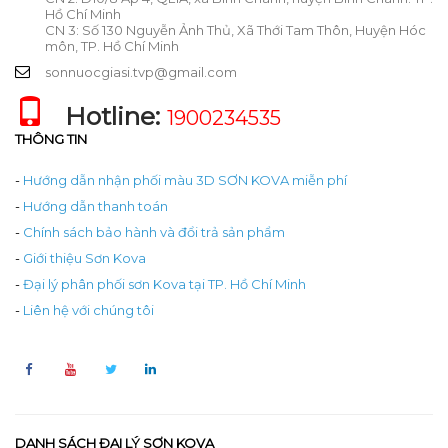
Hồ Chí Minh
CN 3: Số 130 Nguyễn Ảnh Thủ, Xã Thới Tam Thôn, Huyện Hóc
môn, TP. Hồ Chí Minh
sonnuocgiasi.tvp@gmail.com
Hotline:
1900234535
THÔNG TIN
-
Hướng dẫn nhận phối màu 3D SƠN KOVA miễn phí
-
Hướng dẫn thanh toán
-
Chính sách bảo hành và đổi trả sản phẩm
-
Giới thiệu Sơn Kova
-
Đại lý phân phối sơn Kova tại TP. Hồ Chí Minh
-
Liên hệ với chúng tôi
DANH SÁCH ĐẠI LÝ SƠN KOVA