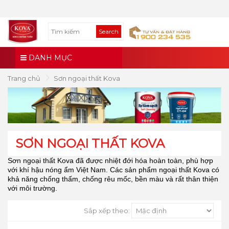
Search
DANH MỤC
Trang chủ
Sơn ngoại thất Kova
SƠN NGOẠI THẤT KOVA
Sơn ngoại thất Kova đã được nhiệt đới hóa hoàn toàn, phù hợp
với khí hậu nóng ẩm Việt Nam. Các sản phẩm ngoại thất Kova có
khả năng chống thấm, chống rêu mốc, bền màu và rất thân thiện
với môi trường.
Sắp xếp theo: