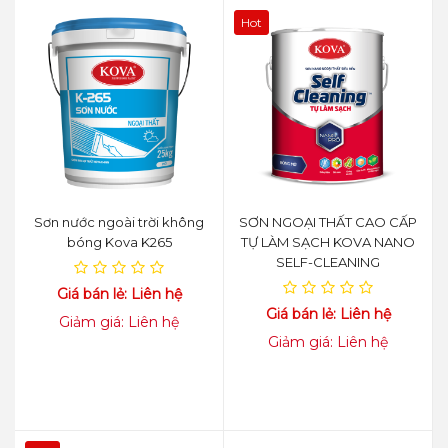
Hot
Sơn nước ngoài trời không
SƠN NGOẠI THẤT CAO CẤP
bóng Kova K265
TỰ LÀM SẠCH KOVA NANO
SELF-CLEANING
Giá bán lẻ: Liên hệ
Giá bán lẻ: Liên hệ
Giảm giá: Liên hệ
Giảm giá: Liên hệ