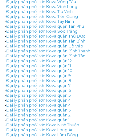
-
Đại lý phân phối sơn Kova Vũng Tàu
-
Đại lý phân phối sơn Kova Vĩnh Long
-
Đại lý phân phối sơn Kova Trà Vinh
-
Đại lý phân phối sơn Kova Tiền Giang
-
Đại lý phân phối sơn Kova Tây Ninh
-
Đại lý phân phối sơn Kova quận Tân Phú
-
Đại lý phân phối sơn Kova Sóc Trăng
-
Đại lý phân phối sơn Kova quận Thủ Đức
-
Đại lý phân phối sơn Kova quận Tân Bình
-
Đại lý phân phối sơn Kova quận Gò Vấp
-
Đại lý phân phối sơn Kova quận Bình Thạnh
-
Đại lý phân phối sơn Kova quận Bình Tân
-
Đại lý phân phối sơn Kova quận 12
-
Đại lý phân phối sơn Kova quận 11
-
Đại lý phân phối sơn Kova quận 10
-
Đại lý phân phối sơn Kova quận 9
-
Đại lý phân phối sơn Kova quận 8
-
Đại lý phân phối sơn Kova quận 7
-
Đại lý phân phối sơn Kova quận 6
-
Đại lý phân phối sơn Kova quận 5
-
Đại lý phân phối sơn Kova quận 4
-
Đại lý phân phối sơn Kova quận 4
-
Đại lý phân phối sơn Kova quận 3
-
Đại lý phân phối sơn Kova quận 2
-
Đại lý phân phối sơn Kova quận 1
-
Đại lý phân phối sơn Kova Ninh Thuận
-
Đại lý phân phối sơn Kova Long An
-
Đại lý phân phối sơn Kova Lâm Đồng