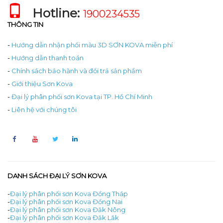
Hotline:
1900234535
THÔNG TIN
-
Hướng dẫn nhận phối màu 3D SƠN KOVA miễn phí
-
Hướng dẫn thanh toán
-
Chính sách bảo hành và đổi trả sản phẩm
-
Giới thiệu Sơn Kova
-
Đại lý phân phối sơn Kova tại TP. Hồ Chí Minh
-
Liên hệ với chúng tôi
DANH SÁCH ĐẠI LÝ SƠN KOVA
-
Đại lý phân phối sơn Kova Đồng Tháp
-
Đại lý phân phối sơn Kova Đồng Nai
-
Đại lý phân phối sơn Kova Đăk Nông
-
Đại lý phân phối sơn Kova Đăk Lăk