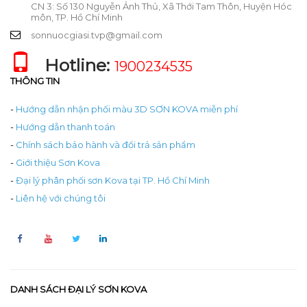
CN 3: Số 130 Nguyễn Ảnh Thủ, Xã Thới Tam Thôn, Huyện Hóc
môn, TP. Hồ Chí Minh
sonnuocgiasi.tvp@gmail.com
Hotline:
1900234535
THÔNG TIN
-
Hướng dẫn nhận phối màu 3D SƠN KOVA miễn phí
-
Hướng dẫn thanh toán
-
Chính sách bảo hành và đổi trả sản phẩm
-
Giới thiệu Sơn Kova
-
Đại lý phân phối sơn Kova tại TP. Hồ Chí Minh
-
Liên hệ với chúng tôi
DANH SÁCH ĐẠI LÝ SƠN KOVA