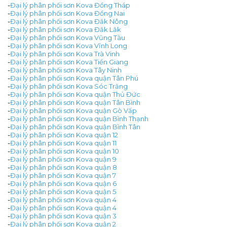
-
Đại lý phân phối sơn Kova Đồng Tháp
-
Đại lý phân phối sơn Kova Đồng Nai
-
Đại lý phân phối sơn Kova Đăk Nông
-
Đại lý phân phối sơn Kova Đăk Lăk
-
Đại lý phân phối sơn Kova Vũng Tàu
-
Đại lý phân phối sơn Kova Vĩnh Long
-
Đại lý phân phối sơn Kova Trà Vinh
-
Đại lý phân phối sơn Kova Tiền Giang
-
Đại lý phân phối sơn Kova Tây Ninh
-
Đại lý phân phối sơn Kova quận Tân Phú
-
Đại lý phân phối sơn Kova Sóc Trăng
-
Đại lý phân phối sơn Kova quận Thủ Đức
-
Đại lý phân phối sơn Kova quận Tân Bình
-
Đại lý phân phối sơn Kova quận Gò Vấp
-
Đại lý phân phối sơn Kova quận Bình Thạnh
-
Đại lý phân phối sơn Kova quận Bình Tân
-
Đại lý phân phối sơn Kova quận 12
-
Đại lý phân phối sơn Kova quận 11
-
Đại lý phân phối sơn Kova quận 10
-
Đại lý phân phối sơn Kova quận 9
-
Đại lý phân phối sơn Kova quận 8
-
Đại lý phân phối sơn Kova quận 7
-
Đại lý phân phối sơn Kova quận 6
-
Đại lý phân phối sơn Kova quận 5
-
Đại lý phân phối sơn Kova quận 4
-
Đại lý phân phối sơn Kova quận 4
-
Đại lý phân phối sơn Kova quận 3
-
Đại lý phân phối sơn Kova quận 2