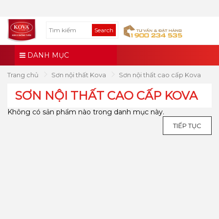
Search
DANH MỤC
Trang chủ
Sơn nội thất Kova
Sơn nội thất cao cấp Kova
SƠN NỘI THẤT CAO CẤP KOVA
Không có sản phẩm nào trong danh mục này.
TIẾP TỤC