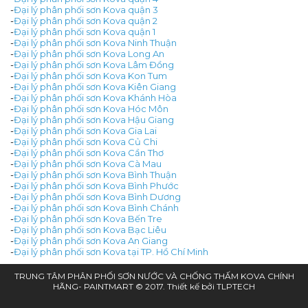
-
Đại lý phân phối sơn Kova quận 3
-
Đại lý phân phối sơn Kova quận 2
-
Đại lý phân phối sơn Kova quận 1
-
Đại lý phân phối sơn Kova Ninh Thuận
-
Đại lý phân phối sơn Kova Long An
-
Đại lý phân phối sơn Kova Lâm Đồng
-
Đại lý phân phối sơn Kova Kon Tum
-
Đại lý phân phối sơn Kova Kiên Giang
-
Đại lý phân phối sơn Kova Khánh Hòa
-
Đại lý phân phối sơn Kova Hóc Môn
-
Đại lý phân phối sơn Kova Hậu Giang
-
Đại lý phân phối sơn Kova Gia Lai
-
Đại lý phân phối sơn Kova Củ Chi
-
Đại lý phân phối sơn Kova Cần Thơ
-
Đại lý phân phối sơn Kova Cà Mau
-
Đại lý phân phối sơn Kova Bình Thuận
-
Đại lý phân phối sơn Kova Bình Phước
-
Đại lý phân phối sơn Kova Bình Dương
-
Đại lý phân phối sơn Kova Bình Chánh
-
Đại lý phân phối sơn Kova Bến Tre
-
Đại lý phân phối sơn Kova Bạc Liêu
-
Đại lý phân phối sơn Kova An Giang
-
Đại lý phân phối sơn Kova tại TP. Hồ Chí Minh
TRUNG TÂM PHÂN PHỐI SƠN NƯỚC VÀ CHỐNG THẤM KOVA CHÍNH
HÃNG- PAINTMART © 2017. Thiết kế bởi
TLPTECH