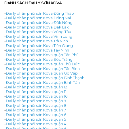
DANH SÁCH ĐẠI LÝ SƠN KOVA
-
Đại lý phân phối sơn Kova Đồng Tháp
-
Đại lý phân phối sơn Kova Đồng Nai
-
Đại lý phân phối sơn Kova Đăk Nông
-
Đại lý phân phối sơn Kova Đăk Lăk
-
Đại lý phân phối sơn Kova Vũng Tàu
-
Đại lý phân phối sơn Kova Vĩnh Long
-
Đại lý phân phối sơn Kova Trà Vinh
-
Đại lý phân phối sơn Kova Tiền Giang
-
Đại lý phân phối sơn Kova Tây Ninh
-
Đại lý phân phối sơn Kova quận Tân Phú
-
Đại lý phân phối sơn Kova Sóc Trăng
-
Đại lý phân phối sơn Kova quận Thủ Đức
-
Đại lý phân phối sơn Kova quận Tân Bình
-
Đại lý phân phối sơn Kova quận Gò Vấp
-
Đại lý phân phối sơn Kova quận Bình Thạnh
-
Đại lý phân phối sơn Kova quận Bình Tân
-
Đại lý phân phối sơn Kova quận 12
-
Đại lý phân phối sơn Kova quận 11
-
Đại lý phân phối sơn Kova quận 10
-
Đại lý phân phối sơn Kova quận 9
-
Đại lý phân phối sơn Kova quận 8
-
Đại lý phân phối sơn Kova quận 7
-
Đại lý phân phối sơn Kova quận 6
-
Đại lý phân phối sơn Kova quận 5
-
Đại lý phân phối sơn Kova quận 4
-
Đại lý phân phối sơn Kova quận 4