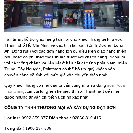
Paintmart hỗ trợ giao hàng tận nơi cho khách hàng tại khu vực
Thành phố Hồ Chí Minh và các tỉnh lân cận (Bình Dương, Long
An, Đồng Nai) với các đơn hàng lớn đủ điều kiện giao hàng miễn
phí, hoặc có phí theo thỏa thuận trước với khách hàng. Ngoài ra,
với hệ thống chành xe liên kết ở hầu hết các tỉnh phía Nam, miền
Trung, Tây Nguyên, Paintmart có thể hỗ trợ quý khách vận
chuyển hàng về tỉnh với mức giá vận chuyển thấp nhất.
Quý khách hàng có nhu cầu tư vấn cũng như sử dụng
sơn Kova
Hậu Giang
, xin vui lòng liên hệ siêu thị sơn Paintmart để nhận
được những tư vấn chi tiết và chính xác nhất.
CÔNG TY TNHH THƯƠNG MẠI VÀ XÂY DỰNG ĐẠT SƠN
Hotline:
0902 359 377
Điện thoại:
02866 810 415
Tổng đài:
1900 234 535