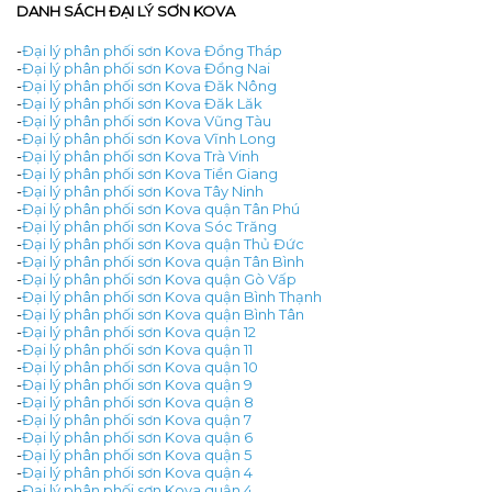
DANH SÁCH ĐẠI LÝ SƠN KOVA
-
Đại lý phân phối sơn Kova Đồng Tháp
-
Đại lý phân phối sơn Kova Đồng Nai
-
Đại lý phân phối sơn Kova Đăk Nông
-
Đại lý phân phối sơn Kova Đăk Lăk
-
Đại lý phân phối sơn Kova Vũng Tàu
-
Đại lý phân phối sơn Kova Vĩnh Long
-
Đại lý phân phối sơn Kova Trà Vinh
-
Đại lý phân phối sơn Kova Tiền Giang
-
Đại lý phân phối sơn Kova Tây Ninh
-
Đại lý phân phối sơn Kova quận Tân Phú
-
Đại lý phân phối sơn Kova Sóc Trăng
-
Đại lý phân phối sơn Kova quận Thủ Đức
-
Đại lý phân phối sơn Kova quận Tân Bình
-
Đại lý phân phối sơn Kova quận Gò Vấp
-
Đại lý phân phối sơn Kova quận Bình Thạnh
-
Đại lý phân phối sơn Kova quận Bình Tân
-
Đại lý phân phối sơn Kova quận 12
-
Đại lý phân phối sơn Kova quận 11
-
Đại lý phân phối sơn Kova quận 10
-
Đại lý phân phối sơn Kova quận 9
-
Đại lý phân phối sơn Kova quận 8
-
Đại lý phân phối sơn Kova quận 7
-
Đại lý phân phối sơn Kova quận 6
-
Đại lý phân phối sơn Kova quận 5
-
Đại lý phân phối sơn Kova quận 4
-
Đại lý phân phối sơn Kova quận 4