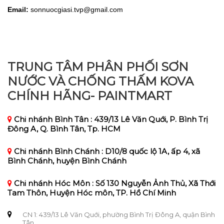
Email:
sonnuocgiasi.tvp@gmail.com
TRUNG TÂM PHÂN PHỐI SƠN
NƯỚC VÀ CHỐNG THẤM KOVA
CHÍNH HÃNG- PAINTMART
Chi nhánh Bình Tân : 439/13 Lê Văn Quới, P. Bình Trị
Đông A, Q. Bình Tân, Tp. HCM
Chi nhánh Bình Chánh : D10/8 quốc lộ 1A, ấp 4, xã
Bình Chánh, huyện Bình Chánh
Chi nhánh Hóc Môn : Số 130 Nguyễn Ảnh Thủ, Xã Thới
Tam Thôn, Huyện Hóc môn, TP. Hồ Chí Minh
CN 1: 439/13 Lê Văn Quới, phường Bình Trị Đông A, quận Bình
Tân