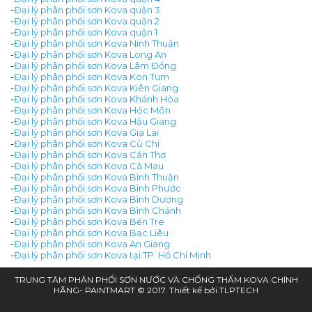
-
Đại lý phân phối sơn Kova quận 3
-
Đại lý phân phối sơn Kova quận 2
-
Đại lý phân phối sơn Kova quận 1
-
Đại lý phân phối sơn Kova Ninh Thuận
-
Đại lý phân phối sơn Kova Long An
-
Đại lý phân phối sơn Kova Lâm Đồng
-
Đại lý phân phối sơn Kova Kon Tum
-
Đại lý phân phối sơn Kova Kiên Giang
-
Đại lý phân phối sơn Kova Khánh Hòa
-
Đại lý phân phối sơn Kova Hóc Môn
-
Đại lý phân phối sơn Kova Hậu Giang
-
Đại lý phân phối sơn Kova Gia Lai
-
Đại lý phân phối sơn Kova Củ Chi
-
Đại lý phân phối sơn Kova Cần Thơ
-
Đại lý phân phối sơn Kova Cà Mau
-
Đại lý phân phối sơn Kova Bình Thuận
-
Đại lý phân phối sơn Kova Bình Phước
-
Đại lý phân phối sơn Kova Bình Dương
-
Đại lý phân phối sơn Kova Bình Chánh
-
Đại lý phân phối sơn Kova Bến Tre
-
Đại lý phân phối sơn Kova Bạc Liêu
-
Đại lý phân phối sơn Kova An Giang
-
Đại lý phân phối sơn Kova tại TP. Hồ Chí Minh
TRUNG TÂM PHÂN PHỐI SƠN NƯỚC VÀ CHỐNG THẤM KOVA CHÍNH
HÃNG- PAINTMART © 2017. Thiết kế bởi
TLPTECH