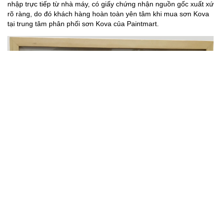
nhập trực tiếp từ nhà máy, có giấy chứng nhận nguồn gốc xuất xứ
rõ ràng, do đó khách hàng hoàn toàn yên tâm khi mua sơn Kova
tại trung tâm phân phối sơn Kova của Paintmart.