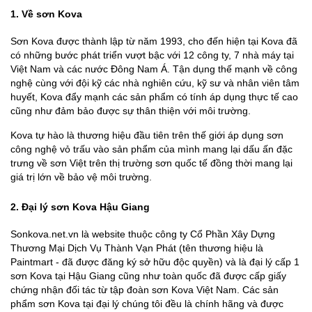
1. Về sơn Kova
Sơn Kova được thành lập từ năm 1993, cho đến hiện tại Kova đã
có những bước phát triển vượt bậc với 12 công ty, 7 nhà máy tại
Việt Nam và các nước Đông Nam Á. Tận dụng thế mạnh về công
nghệ cùng với đội kỹ các nhà nghiên cứu, kỹ sư và nhân viên tâm
huyết, Kova đẩy mạnh các sản phẩm có tính áp dụng thực tế cao
cũng như đảm bảo được sự thân thiện với môi trường.
Kova tự hào là thương hiệu đầu tiên trên thế giới áp dụng sơn
công nghệ vỏ trấu vào sản phẩm của mình mang lại dấu ấn đặc
trưng về sơn Việt trên thị trường sơn quốc tế đồng thời mang lại
giá trị lớn về bảo vệ môi trường.
2. Đại lý sơn Kova Hậu Giang
Sonkova.net.vn là website thuộc công ty Cổ Phần Xây Dựng
Thương Mại Dịch Vụ Thành Vạn Phát (tên thương hiệu là
Paintmart - đã được đăng ký sở hữu độc quyền) và là đại lý cấp 1
sơn Kova tại Hậu Giang cũng như toàn quốc đã được cấp giấy
chứng nhận đối tác từ tập đoàn sơn Kova Việt Nam. Các sản
phẩm sơn Kova tại đại lý chúng tôi đều là chính hãng và được