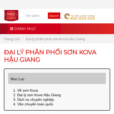
Search
DANH MỤC
Trang chủ
Đại lý phân phối sơn Kova Hậu Giang
ĐẠI LÝ PHÂN PHỐI SƠN KOVA
HẬU GIANG
Mục Lục
1. Về sơn Kova
2. Đại lý sơn Kova Hậu Giang
3. Dịch vụ chuyên nghiệp
4. Vận chuyển toàn quốc