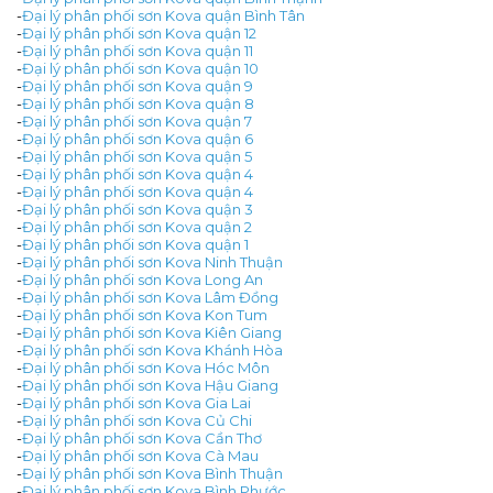
-
Đại lý phân phối sơn Kova quận Bình Tân
-
Đại lý phân phối sơn Kova quận 12
-
Đại lý phân phối sơn Kova quận 11
-
Đại lý phân phối sơn Kova quận 10
-
Đại lý phân phối sơn Kova quận 9
-
Đại lý phân phối sơn Kova quận 8
-
Đại lý phân phối sơn Kova quận 7
-
Đại lý phân phối sơn Kova quận 6
-
Đại lý phân phối sơn Kova quận 5
-
Đại lý phân phối sơn Kova quận 4
-
Đại lý phân phối sơn Kova quận 4
-
Đại lý phân phối sơn Kova quận 3
-
Đại lý phân phối sơn Kova quận 2
-
Đại lý phân phối sơn Kova quận 1
-
Đại lý phân phối sơn Kova Ninh Thuận
-
Đại lý phân phối sơn Kova Long An
-
Đại lý phân phối sơn Kova Lâm Đồng
-
Đại lý phân phối sơn Kova Kon Tum
-
Đại lý phân phối sơn Kova Kiên Giang
-
Đại lý phân phối sơn Kova Khánh Hòa
-
Đại lý phân phối sơn Kova Hóc Môn
-
Đại lý phân phối sơn Kova Hậu Giang
-
Đại lý phân phối sơn Kova Gia Lai
-
Đại lý phân phối sơn Kova Củ Chi
-
Đại lý phân phối sơn Kova Cần Thơ
-
Đại lý phân phối sơn Kova Cà Mau
-
Đại lý phân phối sơn Kova Bình Thuận
-
Đại lý phân phối sơn Kova Bình Phước