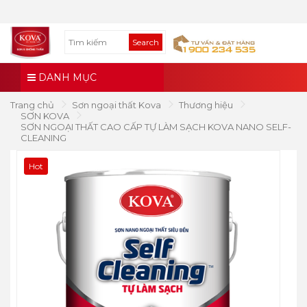
Search
DANH MỤC
Trang chủ
Sơn ngoại thất Kova
Thương hiệu
SƠN KOVA
SƠN NGOẠI THẤT CAO CẤP TỰ LÀM SẠCH KOVA NANO SELF-
CLEANING
Hot