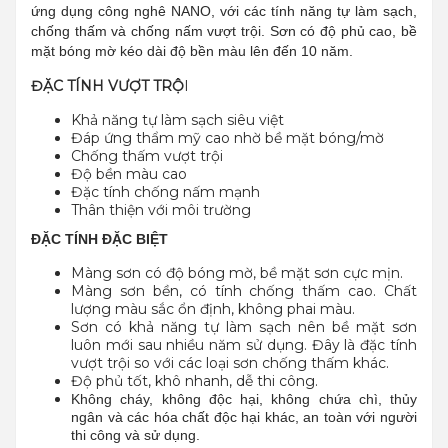
ứng dụng công nghê NANO, với các tính năng tự làm sạch,
chống thấm và chống nấm vượt trội. Sơn có độ phủ cao, bề
mặt bóng mờ kéo dài độ bền màu lên đến 10 năm.
ĐẶC TÍNH VƯỢT TRỘ
I
Khả năng tự làm sạch siêu việt
Đáp ứng thẩm mỹ cao nhờ bề mặt bóng/mờ
Chống thấm vượt trội
Độ bền màu cao
Đặc tính chống nấm mạnh
Thân thiện với môi trường
ĐẶC TÍNH ĐẶC BIỆT
Màng sơn có độ bóng mờ, bề mặt sơn cực mịn.
Màng sơn bền, có tính chống thấm cao. Chất
lượng màu sắc ổn định, không phai màu.
Sơn có khả năng tự làm sạch nên bề mặt sơn
luôn mới sau nhiều năm sử dụng. Đây là đặc tính
vượt trội so với các loại sơn chống thấm khác.
Độ phủ tốt, khô nhanh, dễ thi công.
Không cháy, không độc hại, không chứa chì, thủy
ngân và các hóa chất độc hại khác, an toàn với người
thi công và sử dụng.