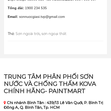
Tổng đài:
1900 234 535
Email:
sonnuocgiasi.tvp@gmail.com
Thẻ:
Sơn ngoài trời
,
sơn ngoại thất
TRUNG TÂM PHÂN PHỐI SƠN
NƯỚC VÀ CHỐNG THẤM KOVA
CHÍNH HÃNG- PAINTMART
Chi nhánh Bình Tân : 439/13 Lê Văn Quới, P. Bình Trị
Đông A, Q. Bình Tân, Tp. HCM