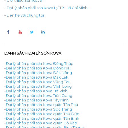
-
Giới thiệu Sơn Kova
-
Đại lý phân phối sơn Kova tại TP. Hồ Chí Minh
-
Liên hệ với chúng tôi
DANH SÁCH ĐẠI LÝ SƠN KOVA
-
Đại lý phân phối sơn Kova Đồng Tháp
-
Đại lý phân phối sơn Kova Đồng Nai
-
Đại lý phân phối sơn Kova Đăk Nông
-
Đại lý phân phối sơn Kova Đăk Lăk
-
Đại lý phân phối sơn Kova Vũng Tàu
-
Đại lý phân phối sơn Kova Vĩnh Long
-
Đại lý phân phối sơn Kova Trà Vinh
-
Đại lý phân phối sơn Kova Tiền Giang
-
Đại lý phân phối sơn Kova Tây Ninh
-
Đại lý phân phối sơn Kova quận Tân Phú
-
Đại lý phân phối sơn Kova Sóc Trăng
-
Đại lý phân phối sơn Kova quận Thủ Đức
-
Đại lý phân phối sơn Kova quận Tân Bình
-
Đại lý phân phối sơn Kova quận Gò Vấp
-
Đại lý phân phối sơn Kova quận Bình Thạnh