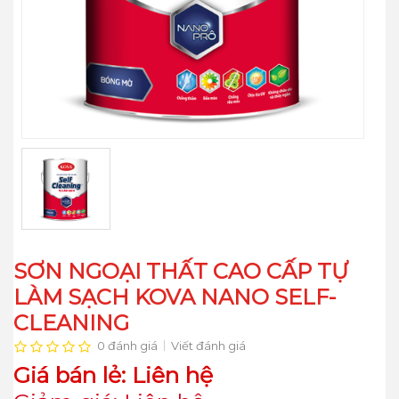
SƠN NGOẠI THẤT CAO CẤP TỰ
LÀM SẠCH KOVA NANO SELF-
CLEANING
0 đánh giá
Viết đánh giá
Giá bán lẻ: Liên hệ