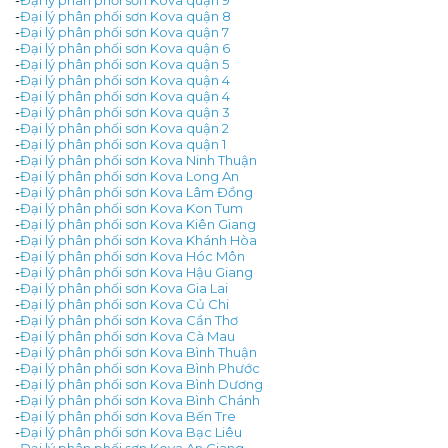
-
Đại lý phân phối sơn Kova quận 9
-
Đại lý phân phối sơn Kova quận 8
-
Đại lý phân phối sơn Kova quận 7
-
Đại lý phân phối sơn Kova quận 6
-
Đại lý phân phối sơn Kova quận 5
-
Đại lý phân phối sơn Kova quận 4
-
Đại lý phân phối sơn Kova quận 4
-
Đại lý phân phối sơn Kova quận 3
-
Đại lý phân phối sơn Kova quận 2
-
Đại lý phân phối sơn Kova quận 1
-
Đại lý phân phối sơn Kova Ninh Thuận
-
Đại lý phân phối sơn Kova Long An
-
Đại lý phân phối sơn Kova Lâm Đồng
-
Đại lý phân phối sơn Kova Kon Tum
-
Đại lý phân phối sơn Kova Kiên Giang
-
Đại lý phân phối sơn Kova Khánh Hòa
-
Đại lý phân phối sơn Kova Hóc Môn
-
Đại lý phân phối sơn Kova Hậu Giang
-
Đại lý phân phối sơn Kova Gia Lai
-
Đại lý phân phối sơn Kova Củ Chi
-
Đại lý phân phối sơn Kova Cần Thơ
-
Đại lý phân phối sơn Kova Cà Mau
-
Đại lý phân phối sơn Kova Bình Thuận
-
Đại lý phân phối sơn Kova Bình Phước
-
Đại lý phân phối sơn Kova Bình Dương
-
Đại lý phân phối sơn Kova Bình Chánh
-
Đại lý phân phối sơn Kova Bến Tre
-
Đại lý phân phối sơn Kova Bạc Liêu