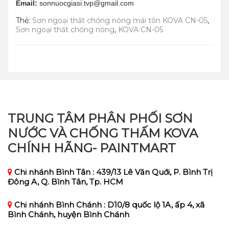
Email:
sonnuocgiasi.tvp@gmail.com
Thẻ:
Sơn ngoại thất chống nóng mái tôn KOVA CN-05
,
Sơn ngoại thất chống nóng
,
KOVA CN-05
TRUNG TÂM PHÂN PHỐI SƠN
NƯỚC VÀ CHỐNG THẤM KOVA
CHÍNH HÃNG- PAINTMART
Chi nhánh Bình Tân : 439/13 Lê Văn Quới, P. Bình Trị
Đông A, Q. Bình Tân, Tp. HCM
Chi nhánh Bình Chánh : D10/8 quốc lộ 1A, ấp 4, xã
Bình Chánh, huyện Bình Chánh