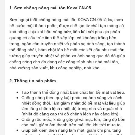
1. Sơn chống nóng mái tôn Kova CN-05
Sơn ngoại thất chống nóng mái tôn KOVA CN-05 là loại sơn
hệ nước một thành phần, được chế tạo từ chất tạo màng có
khả năng chịu khí hậu nóng bức, liên kết với phụ gia phản
quang có cấu trúc tinh thể xếp lớp, có khoảng trống bên
trong, ngăn cản truyền nhiệt và phản xạ ánh sáng, tạo thành
thể đồng nhất, bám chặt lên bề mặt các kết cấu như mái tôn,
tường giúp truyền nhiệt và phản xạ ánh sang qua đó đó giúp
chống nóng cho đa dạng các công trình như nhà mái tôn,
nhà xưởng sản xuất, khu công nghiệp, nhà kho,…
2. Thông tin sản phẩm
Tạo thành thể đồng nhất bám chặt lên bề mặt vật liệu.
Chống nóng theo quy luật phản xạ ánh sáng và cách
nhiệt đồng thời, làm giảm nhiệt độ bề mặt vật liệu giúp
làm tăng chênh lệch nhiệt độ trong nhà và ngoài nhà
(nhiệt độ càng cao thì độ chênh lệch này càng lớn).
Chống rêu mốc, không gây gỉ và mục tôn, tăng độ bền
cho mái, giảm âm thanh trên mái tôn khi trời mưa to.
Giúp tiết kiệm điện năng làm mát, giảm chi phí, tăng