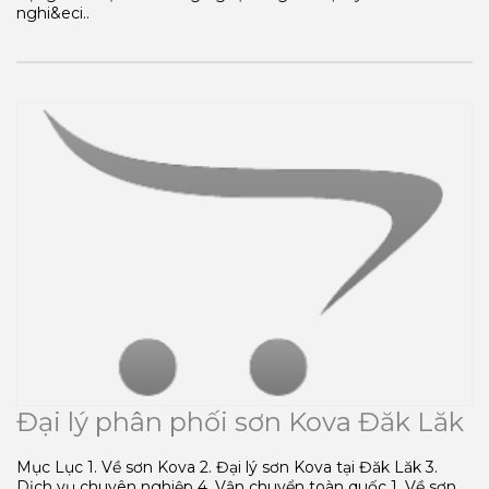
nghi&eci..
Đại lý phân phối sơn Kova Đăk Lăk
Mục Lục 1. Về sơn Kova 2. Đại lý sơn Kova tại Đăk Lăk 3.
Dịch vụ chuyên nghiệp 4. Vận chuyển toàn quốc 1. Về sơn