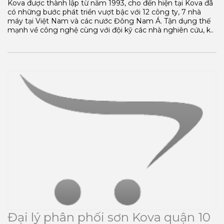
Kova được thành lập từ năm 1993, cho đến hiện tại Kova đã
có những bước phát triển vượt bậc với 12 công ty, 7 nhà
máy tại Việt Nam và các nước Đông Nam Á. Tận dụng thế
mạnh về công nghệ cùng với đội kỹ các nhà nghiên cứu, k..
Đại lý phân phối sơn Kova quận 10