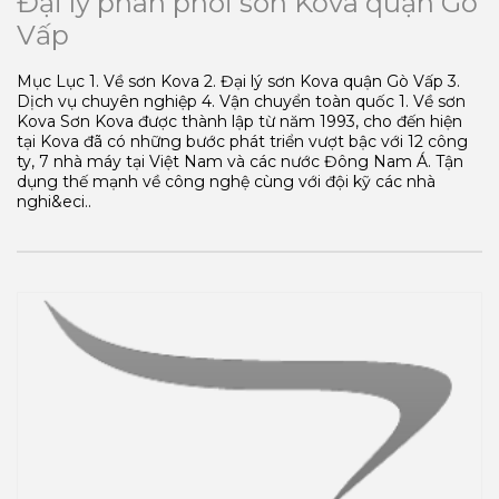
Đại lý phân phối sơn Kova quận Gò
Vấp
Mục Lục 1. Về sơn Kova 2. Đại lý sơn Kova quận Gò Vấp 3.
Dịch vụ chuyên nghiệp 4. Vận chuyển toàn quốc 1. Về sơn
Kova Sơn Kova được thành lập từ năm 1993, cho đến hiện
tại Kova đã có những bước phát triển vượt bậc với 12 công
ty, 7 nhà máy tại Việt Nam và các nước Đông Nam Á. Tận
dụng thế mạnh về công nghệ cùng với đội kỹ các nhà
nghi&eci..