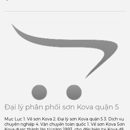
Đại lý phân phối sơn Kova quận 5
Mục Lục 1. Về sơn Kova 2. Đại lý sơn Kova quận 5 3. Dịch vụ
chuyên nghiệp 4. Vận chuyển toàn quốc 1. Về sơn Kova Sơn
Kova được thành lập từ năm 1993, cho đến hiện tại Kova đã