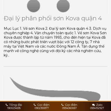
Đại lý phân phối sơn Kova quận 4
Mục Lục 1. Về sơn Kova 2. Đại lý sơn Kova quận 4 3. Dịch vụ
chuyên nghiệp 4. Vận chuyển toàn quốc 1. Về sơn Kova Sơn
Kova được thành lập từ năm 1993, cho đến hiện tại Kova đã
có những bước phát triển vượt bậc với 12 công ty, 7 nhà
máy tại Việt Nam và các nước Đông Nam Á. Tận dụng thế
mạnh về công nghệ cùng với đội kỹ các nhà nghiên cứu,
kỹ..
Tổng đài
Gọi điện
Gọi điện
Zalo
1900234535
0902359377
0934060067
0934152927