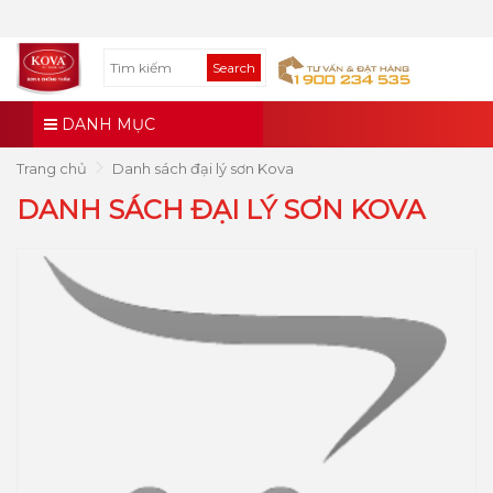
Search
DANH MỤC
Trang chủ
Danh sách đại lý sơn Kova
DANH SÁCH ĐẠI LÝ SƠN KOVA