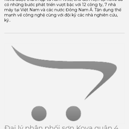
có những bước phát triển vượt bậc với 12 công ty, 7 nhà
máy tại Việt Nam và các nước Đông Nam Á. Tận dụng thế
mạnh về công nghệ cùng với đội kỹ các nhà nghiên cứu,
kỹ..
Đại lý phân phối sơn Kova quận 4