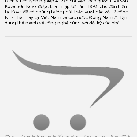
Dịch vụ chuyên nghiệp 4. Vận chuyển toàn quốc 1. Về sơn
Kova Sơn Kova được thành lập từ năm 1993, cho đến hiện
tại Kova đã có những bước phát triển vượt bậc với 12 công
ty, 7 nhà máy tại Việt Nam và các nước Đông Nam Á. Tận
dụng thế mạnh về công nghệ cùng với đội kỹ các nhà ..