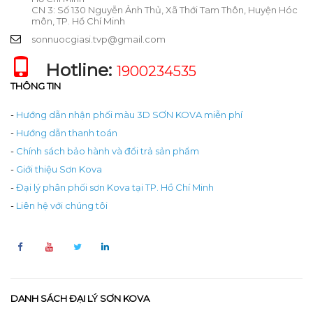
CN 3: Số 130 Nguyễn Ảnh Thủ, Xã Thới Tam Thôn, Huyện Hóc
môn, TP. Hồ Chí Minh
sonnuocgiasi.tvp@gmail.com
Hotline:
1900234535
THÔNG TIN
-
Hướng dẫn nhận phối màu 3D SƠN KOVA miễn phí
-
Hướng dẫn thanh toán
-
Chính sách bảo hành và đổi trả sản phẩm
-
Giới thiệu Sơn Kova
-
Đại lý phân phối sơn Kova tại TP. Hồ Chí Minh
-
Liên hệ với chúng tôi
DANH SÁCH ĐẠI LÝ SƠN KOVA