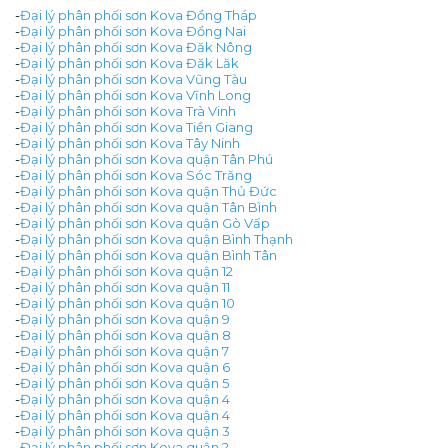
-
Đại lý phân phối sơn Kova Đồng Tháp
-
Đại lý phân phối sơn Kova Đồng Nai
-
Đại lý phân phối sơn Kova Đăk Nông
-
Đại lý phân phối sơn Kova Đăk Lăk
-
Đại lý phân phối sơn Kova Vũng Tàu
-
Đại lý phân phối sơn Kova Vĩnh Long
-
Đại lý phân phối sơn Kova Trà Vinh
-
Đại lý phân phối sơn Kova Tiền Giang
-
Đại lý phân phối sơn Kova Tây Ninh
-
Đại lý phân phối sơn Kova quận Tân Phú
-
Đại lý phân phối sơn Kova Sóc Trăng
-
Đại lý phân phối sơn Kova quận Thủ Đức
-
Đại lý phân phối sơn Kova quận Tân Bình
-
Đại lý phân phối sơn Kova quận Gò Vấp
-
Đại lý phân phối sơn Kova quận Bình Thạnh
-
Đại lý phân phối sơn Kova quận Bình Tân
-
Đại lý phân phối sơn Kova quận 12
-
Đại lý phân phối sơn Kova quận 11
-
Đại lý phân phối sơn Kova quận 10
-
Đại lý phân phối sơn Kova quận 9
-
Đại lý phân phối sơn Kova quận 8
-
Đại lý phân phối sơn Kova quận 7
-
Đại lý phân phối sơn Kova quận 6
-
Đại lý phân phối sơn Kova quận 5
-
Đại lý phân phối sơn Kova quận 4
-
Đại lý phân phối sơn Kova quận 4
-
Đại lý phân phối sơn Kova quận 3
-
Đại lý phân phối sơn Kova quận 2