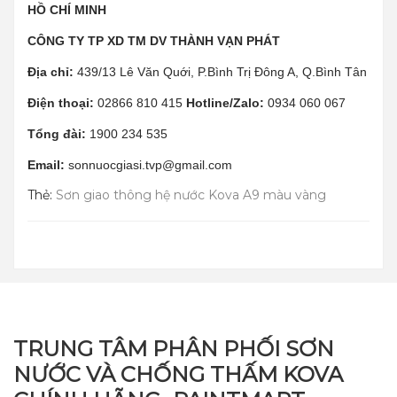
HỒ CHÍ MINH
CÔNG TY TP XD TM DV THÀNH VẠN PHÁT
Địa chỉ:
439/13 Lê Văn Quới, P.Bình Trị Đông A, Q.Bình Tân
Điện thoại:
02866 810 415
Hotline/Zalo:
0934 060 067
Tổng đài:
1900 234 535
Email:
sonnuocgiasi.tvp@gmail.com
Thẻ:
Sơn giao thông hệ nước Kova A9 màu vàng
TRUNG TÂM PHÂN PHỐI SƠN
NƯỚC VÀ CHỐNG THẤM KOVA