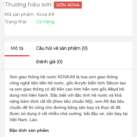
Thương hiệu sơn:
SƠN KOVA
Mã sản phẩm:
Kova A9
Trạng thái:
Có hàng
Mô tả
Câu hỏi về sản phẩm (0)
Đánh giá (0)
Sơn giao thông hệ nước KOVA A9 là loại sơn giao thông
công nghệ tiên tiến hệ nước, gốc Acrylic biến tính Silicon tạo
ra sơn giao thông có độ bền cao hơn hẳn sơn gốc Alkyd hệ
dung môi hiện hành. Đặc biệt với đặc tính hệ nước và khả
năng bám dính rất tốt (theo tiêu chuẩn Mỹ), sơn A9 đạt tiêu
chuẩn để thi công cho đường băng sân bay và thực tế đã
được sử dụng ở rất nhiều nhà xưởng, bãi đậu xe, sân bay tại
Việt Nam, Lào.
Đặc tính sản phẩm