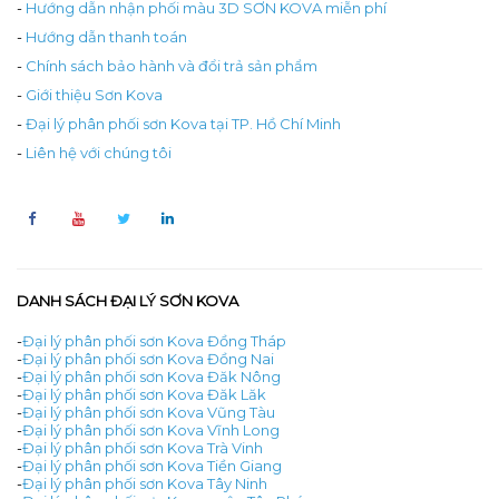
-
Hướng dẫn nhận phối màu 3D SƠN KOVA miễn phí
-
Hướng dẫn thanh toán
-
Chính sách bảo hành và đổi trả sản phẩm
-
Giới thiệu Sơn Kova
-
Đại lý phân phối sơn Kova tại TP. Hồ Chí Minh
-
Liên hệ với chúng tôi
DANH SÁCH ĐẠI LÝ SƠN KOVA
-
Đại lý phân phối sơn Kova Đồng Tháp
-
Đại lý phân phối sơn Kova Đồng Nai
-
Đại lý phân phối sơn Kova Đăk Nông
-
Đại lý phân phối sơn Kova Đăk Lăk
-
Đại lý phân phối sơn Kova Vũng Tàu
-
Đại lý phân phối sơn Kova Vĩnh Long
-
Đại lý phân phối sơn Kova Trà Vinh
-
Đại lý phân phối sơn Kova Tiền Giang
-
Đại lý phân phối sơn Kova Tây Ninh