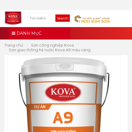
Search
DANH MỤC
Trang chủ
Sơn công nghiệp Kova
Sơn giao thông hệ nước Kova A9 màu vàng