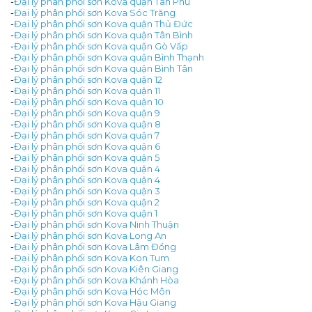
-
Đại lý phân phối sơn Kova quận Tân Phú
-
Đại lý phân phối sơn Kova Sóc Trăng
-
Đại lý phân phối sơn Kova quận Thủ Đức
-
Đại lý phân phối sơn Kova quận Tân Bình
-
Đại lý phân phối sơn Kova quận Gò Vấp
-
Đại lý phân phối sơn Kova quận Bình Thạnh
-
Đại lý phân phối sơn Kova quận Bình Tân
-
Đại lý phân phối sơn Kova quận 12
-
Đại lý phân phối sơn Kova quận 11
-
Đại lý phân phối sơn Kova quận 10
-
Đại lý phân phối sơn Kova quận 9
-
Đại lý phân phối sơn Kova quận 8
-
Đại lý phân phối sơn Kova quận 7
-
Đại lý phân phối sơn Kova quận 6
-
Đại lý phân phối sơn Kova quận 5
-
Đại lý phân phối sơn Kova quận 4
-
Đại lý phân phối sơn Kova quận 4
-
Đại lý phân phối sơn Kova quận 3
-
Đại lý phân phối sơn Kova quận 2
-
Đại lý phân phối sơn Kova quận 1
-
Đại lý phân phối sơn Kova Ninh Thuận
-
Đại lý phân phối sơn Kova Long An
-
Đại lý phân phối sơn Kova Lâm Đồng
-
Đại lý phân phối sơn Kova Kon Tum
-
Đại lý phân phối sơn Kova Kiên Giang
-
Đại lý phân phối sơn Kova Khánh Hòa
-
Đại lý phân phối sơn Kova Hóc Môn
-
Đại lý phân phối sơn Kova Hậu Giang