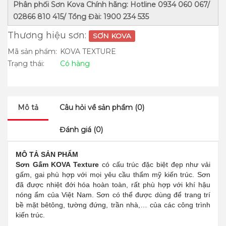
Phân phối Sơn Kova Chính hãng: Hotline 0934 060 067/
02866 810 415/ Tổng Đài: 1900 234 535
Thương hiệu sơn:
SƠN KOVA
Mã sản phẩm:
KOVA TEXTURE
Trạng thái:
Có hàng
Mô tả
Câu hỏi về sản phẩm (0)
Đánh giá (0)
MÔ TẢ SẢN PHẨM
Sơn Gấm KOVA Texture
có cấu trúc đặc biệt đẹp như vải
gấm, gai phù hợp với mọi yêu cầu thẩm mỹ kiến trúc. Sơn
đã được nhiệt đới hóa hoàn toàn, rất phù hợp với khí hậu
nóng ẩm của Việt Nam. Sơn có thể được dùng để trang trí
bề mặt bêtông, tường đứng, trần nhà,… của các công trình
kiến trúc.