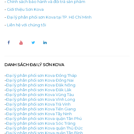
-
Chính sách bảo hành và đổi trả sản phẩm
-
Giới thiệu Sơn Kova
-
Đại lý phân phối sơn Kova tại TP. Hồ Chí Minh
-
Liên hệ với chúng tôi
DANH SÁCH ĐẠI LÝ SƠN KOVA
-
Đại lý phân phối sơn Kova Đồng Tháp
-
Đại lý phân phối sơn Kova Đồng Nai
-
Đại lý phân phối sơn Kova Đăk Nông
-
Đại lý phân phối sơn Kova Đăk Lăk
-
Đại lý phân phối sơn Kova Vũng Tàu
-
Đại lý phân phối sơn Kova Vĩnh Long
-
Đại lý phân phối sơn Kova Trà Vinh
-
Đại lý phân phối sơn Kova Tiền Giang
-
Đại lý phân phối sơn Kova Tây Ninh
-
Đại lý phân phối sơn Kova quận Tân Phú
-
Đại lý phân phối sơn Kova Sóc Trăng
-
Đại lý phân phối sơn Kova quận Thủ Đức
-
Đại lý phân phối sơn Kova quận Tân Bình