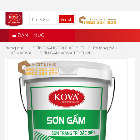
Search
DANH MỤC
Trang chủ
SƠN TRANG TRÍ ĐẶC BIỆT
Thương hiệu
SƠN KOVA
SƠN GẤM KOVA TEXTURE