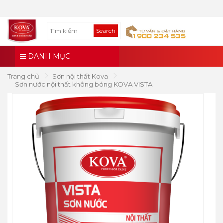
Search
DANH MỤC
Trang chủ
Sơn nội thất Kova
Sơn nước nội thất không bóng KOVA VISTA