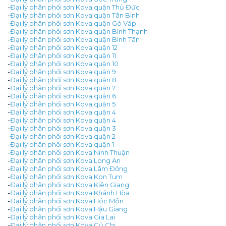
-
Đại lý phân phối sơn Kova quận Thủ Đức
-
Đại lý phân phối sơn Kova quận Tân Bình
-
Đại lý phân phối sơn Kova quận Gò Vấp
-
Đại lý phân phối sơn Kova quận Bình Thạnh
-
Đại lý phân phối sơn Kova quận Bình Tân
-
Đại lý phân phối sơn Kova quận 12
-
Đại lý phân phối sơn Kova quận 11
-
Đại lý phân phối sơn Kova quận 10
-
Đại lý phân phối sơn Kova quận 9
-
Đại lý phân phối sơn Kova quận 8
-
Đại lý phân phối sơn Kova quận 7
-
Đại lý phân phối sơn Kova quận 6
-
Đại lý phân phối sơn Kova quận 5
-
Đại lý phân phối sơn Kova quận 4
-
Đại lý phân phối sơn Kova quận 4
-
Đại lý phân phối sơn Kova quận 3
-
Đại lý phân phối sơn Kova quận 2
-
Đại lý phân phối sơn Kova quận 1
-
Đại lý phân phối sơn Kova Ninh Thuận
-
Đại lý phân phối sơn Kova Long An
-
Đại lý phân phối sơn Kova Lâm Đồng
-
Đại lý phân phối sơn Kova Kon Tum
-
Đại lý phân phối sơn Kova Kiên Giang
-
Đại lý phân phối sơn Kova Khánh Hòa
-
Đại lý phân phối sơn Kova Hóc Môn
-
Đại lý phân phối sơn Kova Hậu Giang
-
Đại lý phân phối sơn Kova Gia Lai
-
Đại lý phân phối sơn Kova Củ Chi