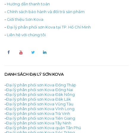
-
Hướng dẫn thanh toán
-
Chính sách bảo hành và đổi trả sản phẩm
-
Giới thiệu Sơn Kova
-
Đại lý phân phối sơn Kova tại TP. Hồ Chí Minh
-
Liên hệ với chúng tôi
DANH SÁCH ĐẠI LÝ SƠN KOVA
-
Đại lý phân phối sơn Kova Đồng Tháp
-
Đại lý phân phối sơn Kova Đồng Nai
-
Đại lý phân phối sơn Kova Đăk Nông
-
Đại lý phân phối sơn Kova Đăk Lăk
-
Đại lý phân phối sơn Kova Vũng Tàu
-
Đại lý phân phối sơn Kova Vĩnh Long
-
Đại lý phân phối sơn Kova Trà Vinh
-
Đại lý phân phối sơn Kova Tiền Giang
-
Đại lý phân phối sơn Kova Tây Ninh
-
Đại lý phân phối sơn Kova quận Tân Phú
-
Đại lý phân phối sơn Kova Sóc Trăng