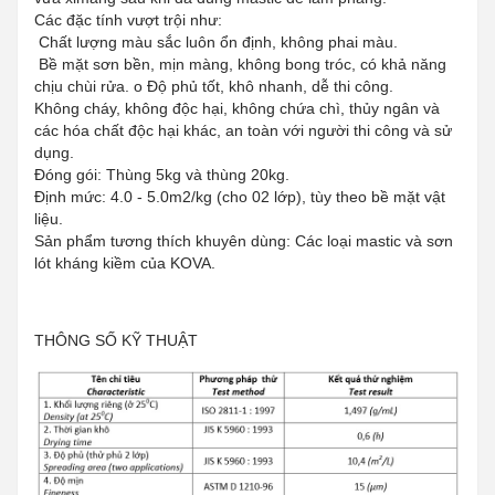
Các đặc tính vượt trội như:
Chất lượng màu sắc luôn ổn định, không phai màu.
Bề mặt sơn bền, mịn màng, không bong tróc, có khả năng
chịu chùi rửa. o Độ phủ tốt, khô nhanh, dễ thi công.
Không cháy, không độc hại, không chứa chì, thủy ngân và
các hóa chất độc hại khác, an toàn với người thi công và sử
dụng.
Đóng gói: Thùng 5kg và thùng 20kg.
Định mức: 4.0 - 5.0m2/kg (cho 02 lớp), tùy theo bề mặt vật
liệu.
Sản phẩm tương thích khuyên dùng: Các loại mastic và sơn
lót kháng kiềm của KOVA.
THÔNG SỐ KỸ THUẬT