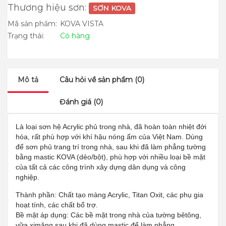
Thương hiệu sơn:
SƠN KOVA
Mã sản phẩm:
KOVA VISTA
Trạng thái:
Có hàng
Mô tả
Câu hỏi về sản phẩm (0)
Đánh giá (0)
Là loại sơn hệ Acrylic phủ trong nhà, đã hoàn toàn nhiệt đới
hóa, rất phù hợp với khí hậu nóng ẩm của Việt Nam. Dùng
để sơn phủ trang trí trong nhà, sau khi đã làm phẳng tường
bằng mastic KOVA (dẻo/bột), phù hợp với nhiều loại bề mặt
của tất cả các công trình xây dựng dân dụng và công
nghiệp.
Thành phần: Chất tạo màng Acrylic, Titan Oxit, các phụ gia
hoạt tính, các chất bổ trợ.
Bề mặt áp dụng: Các bề mặt trong nhà của tường bêtông,
vữa ximăng sau khi đã dùng mastic để làm phẳng.