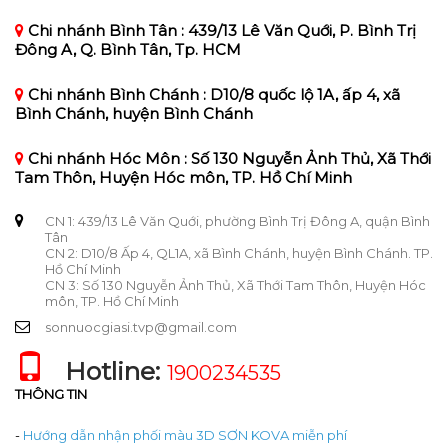
Chi nhánh Bình Tân : 439/13 Lê Văn Quới, P. Bình Trị
Đông A, Q. Bình Tân, Tp. HCM
Chi nhánh Bình Chánh : D10/8 quốc lộ 1A, ấp 4, xã
Bình Chánh, huyện Bình Chánh
Chi nhánh Hóc Môn : Số 130 Nguyễn Ảnh Thủ, Xã Thới
Tam Thôn, Huyện Hóc môn, TP. Hồ Chí Minh
CN 1: 439/13 Lê Văn Quới, phường Bình Trị Đông A, quận Bình
Tân
CN 2: D10/8 Ấp 4, QL1A, xã Bình Chánh, huyện Bình Chánh. TP.
Hồ Chí Minh
CN 3: Số 130 Nguyễn Ảnh Thủ, Xã Thới Tam Thôn, Huyện Hóc
môn, TP. Hồ Chí Minh
sonnuocgiasi.tvp@gmail.com
Hotline:
1900234535
THÔNG TIN
-
Hướng dẫn nhận phối màu 3D SƠN KOVA miễn phí