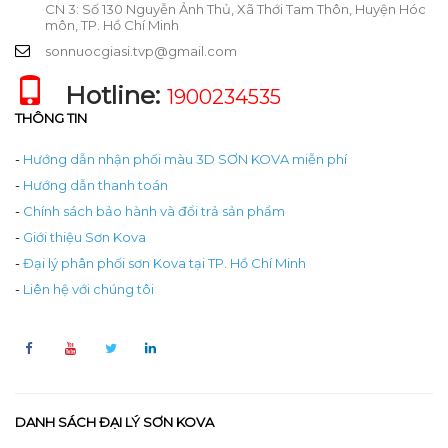
CN 3: Số 130 Nguyễn Ảnh Thủ, Xã Thới Tam Thôn, Huyện Hóc
môn, TP. Hồ Chí Minh
sonnuocgiasi.tvp@gmail.com
Hotline:
1900234535
THÔNG TIN
-
Hướng dẫn nhận phối màu 3D SƠN KOVA miễn phí
-
Hướng dẫn thanh toán
-
Chính sách bảo hành và đổi trả sản phẩm
-
Giới thiệu Sơn Kova
-
Đại lý phân phối sơn Kova tại TP. Hồ Chí Minh
-
Liên hệ với chúng tôi
DANH SÁCH ĐẠI LÝ SƠN KOVA