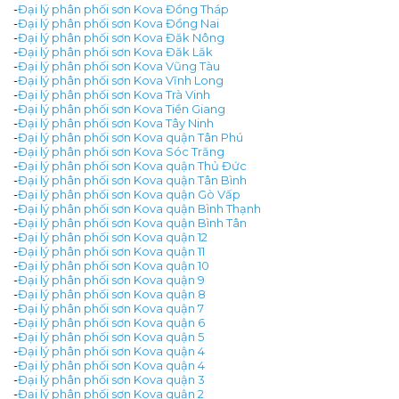
-
Đại lý phân phối sơn Kova Đồng Tháp
-
Đại lý phân phối sơn Kova Đồng Nai
-
Đại lý phân phối sơn Kova Đăk Nông
-
Đại lý phân phối sơn Kova Đăk Lăk
-
Đại lý phân phối sơn Kova Vũng Tàu
-
Đại lý phân phối sơn Kova Vĩnh Long
-
Đại lý phân phối sơn Kova Trà Vinh
-
Đại lý phân phối sơn Kova Tiền Giang
-
Đại lý phân phối sơn Kova Tây Ninh
-
Đại lý phân phối sơn Kova quận Tân Phú
-
Đại lý phân phối sơn Kova Sóc Trăng
-
Đại lý phân phối sơn Kova quận Thủ Đức
-
Đại lý phân phối sơn Kova quận Tân Bình
-
Đại lý phân phối sơn Kova quận Gò Vấp
-
Đại lý phân phối sơn Kova quận Bình Thạnh
-
Đại lý phân phối sơn Kova quận Bình Tân
-
Đại lý phân phối sơn Kova quận 12
-
Đại lý phân phối sơn Kova quận 11
-
Đại lý phân phối sơn Kova quận 10
-
Đại lý phân phối sơn Kova quận 9
-
Đại lý phân phối sơn Kova quận 8
-
Đại lý phân phối sơn Kova quận 7
-
Đại lý phân phối sơn Kova quận 6
-
Đại lý phân phối sơn Kova quận 5
-
Đại lý phân phối sơn Kova quận 4
-
Đại lý phân phối sơn Kova quận 4
-
Đại lý phân phối sơn Kova quận 3
-
Đại lý phân phối sơn Kova quận 2