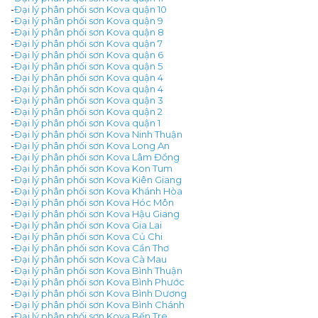
-
Đại lý phân phối sơn Kova quận 10
-
Đại lý phân phối sơn Kova quận 9
-
Đại lý phân phối sơn Kova quận 8
-
Đại lý phân phối sơn Kova quận 7
-
Đại lý phân phối sơn Kova quận 6
-
Đại lý phân phối sơn Kova quận 5
-
Đại lý phân phối sơn Kova quận 4
-
Đại lý phân phối sơn Kova quận 4
-
Đại lý phân phối sơn Kova quận 3
-
Đại lý phân phối sơn Kova quận 2
-
Đại lý phân phối sơn Kova quận 1
-
Đại lý phân phối sơn Kova Ninh Thuận
-
Đại lý phân phối sơn Kova Long An
-
Đại lý phân phối sơn Kova Lâm Đồng
-
Đại lý phân phối sơn Kova Kon Tum
-
Đại lý phân phối sơn Kova Kiên Giang
-
Đại lý phân phối sơn Kova Khánh Hòa
-
Đại lý phân phối sơn Kova Hóc Môn
-
Đại lý phân phối sơn Kova Hậu Giang
-
Đại lý phân phối sơn Kova Gia Lai
-
Đại lý phân phối sơn Kova Củ Chi
-
Đại lý phân phối sơn Kova Cần Thơ
-
Đại lý phân phối sơn Kova Cà Mau
-
Đại lý phân phối sơn Kova Bình Thuận
-
Đại lý phân phối sơn Kova Bình Phước
-
Đại lý phân phối sơn Kova Bình Dương
-
Đại lý phân phối sơn Kova Bình Chánh
-
Đại lý phân phối sơn Kova Bến Tre