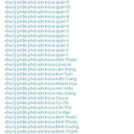
-
Đại lý phân phối sơn Kova quận 11
-
Đại lý phân phối sơn Kova quận 10
-
Đại lý phân phối sơn Kova quận 9
-
Đại lý phân phối sơn Kova quận 8
-
Đại lý phân phối sơn Kova quận 7
-
Đại lý phân phối sơn Kova quận 6
-
Đại lý phân phối sơn Kova quận 5
-
Đại lý phân phối sơn Kova quận 4
-
Đại lý phân phối sơn Kova quận 4
-
Đại lý phân phối sơn Kova quận 3
-
Đại lý phân phối sơn Kova quận 2
-
Đại lý phân phối sơn Kova quận 1
-
Đại lý phân phối sơn Kova Ninh Thuận
-
Đại lý phân phối sơn Kova Long An
-
Đại lý phân phối sơn Kova Lâm Đồng
-
Đại lý phân phối sơn Kova Kon Tum
-
Đại lý phân phối sơn Kova Kiên Giang
-
Đại lý phân phối sơn Kova Khánh Hòa
-
Đại lý phân phối sơn Kova Hóc Môn
-
Đại lý phân phối sơn Kova Hậu Giang
-
Đại lý phân phối sơn Kova Gia Lai
-
Đại lý phân phối sơn Kova Củ Chi
-
Đại lý phân phối sơn Kova Cần Thơ
-
Đại lý phân phối sơn Kova Cà Mau
-
Đại lý phân phối sơn Kova Bình Thuận
-
Đại lý phân phối sơn Kova Bình Phước
-
Đại lý phân phối sơn Kova Bình Dương
-
Đại lý phân phối sơn Kova Bình Chánh