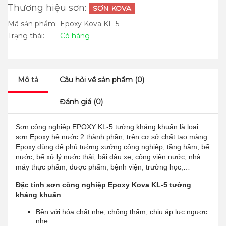
Thương hiệu sơn:
SƠN KOVA
Mã sản phẩm:
Epoxy Kova KL-5
Trạng thái:
Có hàng
Mô tả
Câu hỏi về sản phẩm (0)
Đánh giá (0)
Sơn công nghiệp EPOXY KL-5 tường kháng khuẩn là loại
sơn Epoxy hệ nước 2 thành phần, trên cơ sở chất tạo màng
Epoxy dùng để phủ tường xưởng công nghiệp, tầng hầm, bể
nước, bể xử lý nước thải, bãi đậu xe, công viên nước, nhà
máy thực phẩm, dược phẩm, bệnh viện, trường học,…
Đặc tính sơn công nghiệp Epoxy Kova KL-5 tường
kháng khuẩn
Bền với hóa chất nhẹ, chống thấm, chịu áp lực ngược
nhẹ.