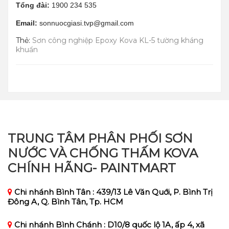
Tổng đài:
1900 234 535
Email:
sonnuocgiasi.tvp@gmail.com
Thẻ:
Sơn công nghiệp Epoxy Kova KL-5 tường kháng
khuẩn
TRUNG TÂM PHÂN PHỐI SƠN
NƯỚC VÀ CHỐNG THẤM KOVA
CHÍNH HÃNG- PAINTMART
Chi nhánh Bình Tân : 439/13 Lê Văn Quới, P. Bình Trị
Đông A, Q. Bình Tân, Tp. HCM
Chi nhánh Bình Chánh : D10/8 quốc lộ 1A, ấp 4, xã