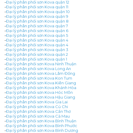
-
Đại lý phân phối sơn Kova quận 12
-
Đại lý phân phối sơn Kova quận 11
-
Đại lý phân phối sơn Kova quận 10
-
Đại lý phân phối sơn Kova quận 9
-
Đại lý phân phối sơn Kova quận 8
-
Đại lý phân phối sơn Kova quận 7
-
Đại lý phân phối sơn Kova quận 6
-
Đại lý phân phối sơn Kova quận 5
-
Đại lý phân phối sơn Kova quận 4
-
Đại lý phân phối sơn Kova quận 4
-
Đại lý phân phối sơn Kova quận 3
-
Đại lý phân phối sơn Kova quận 2
-
Đại lý phân phối sơn Kova quận 1
-
Đại lý phân phối sơn Kova Ninh Thuận
-
Đại lý phân phối sơn Kova Long An
-
Đại lý phân phối sơn Kova Lâm Đồng
-
Đại lý phân phối sơn Kova Kon Tum
-
Đại lý phân phối sơn Kova Kiên Giang
-
Đại lý phân phối sơn Kova Khánh Hòa
-
Đại lý phân phối sơn Kova Hóc Môn
-
Đại lý phân phối sơn Kova Hậu Giang
-
Đại lý phân phối sơn Kova Gia Lai
-
Đại lý phân phối sơn Kova Củ Chi
-
Đại lý phân phối sơn Kova Cần Thơ
-
Đại lý phân phối sơn Kova Cà Mau
-
Đại lý phân phối sơn Kova Bình Thuận
-
Đại lý phân phối sơn Kova Bình Phước
-
Đại lý phân phối sơn Kova Bình Dương