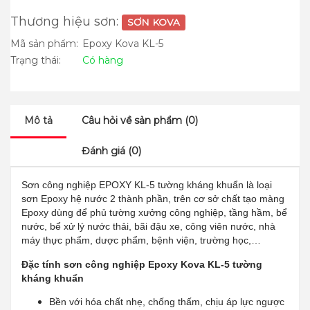
Thương hiệu sơn:
SƠN KOVA
Mã sản phẩm:
Epoxy Kova KL-5
Trạng thái:
Có hàng
Mô tả
Câu hỏi về sản phẩm (0)
Đánh giá (0)
Sơn công nghiệp EPOXY KL-5 tường kháng khuẩn là loại
sơn Epoxy hệ nước 2 thành phần, trên cơ sở chất tạo màng
Epoxy dùng để phủ tường xưởng công nghiệp, tầng hầm, bể
nước, bể xử lý nước thải, bãi đậu xe, công viên nước, nhà
máy thực phẩm, dược phẩm, bệnh viện, trường học,…
Đặc tính sơn công nghiệp Epoxy Kova KL-5 tường
kháng khuẩn
Bền với hóa chất nhẹ, chống thấm, chịu áp lực ngược