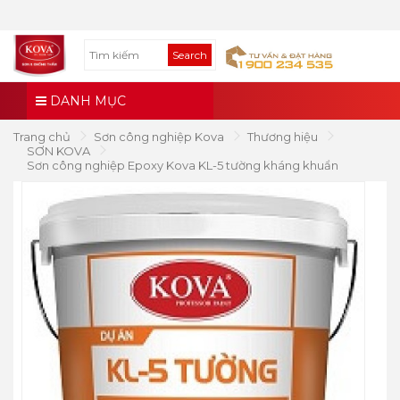
Search
DANH MỤC
Trang chủ
Sơn công nghiệp Kova
Thương hiệu
SƠN KOVA
Sơn công nghiệp Epoxy Kova KL-5 tường kháng khuẩn