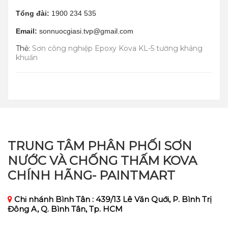
Tổng đài:
1900 234 535
Email:
sonnuocgiasi.tvp@gmail.com
Thẻ:
Sơn công nghiệp Epoxy Kova KL-5 tường kháng
khuẩn
TRUNG TÂM PHÂN PHỐI SƠN
NƯỚC VÀ CHỐNG THẤM KOVA
CHÍNH HÃNG- PAINTMART
Chi nhánh Bình Tân : 439/13 Lê Văn Quới, P. Bình Trị
Đông A, Q. Bình Tân, Tp. HCM