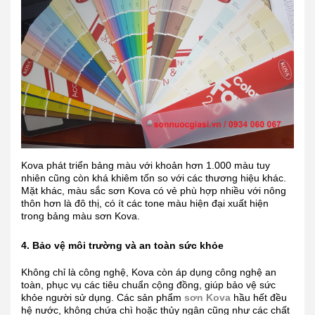
Kova phát triển bảng màu với khoản hơn 1.000 màu tuy
nhiên cũng còn khá khiêm tốn so với các thương hiệu khác.
Mặt khác, màu sắc sơn Kova có vẻ phù hợp nhiều với nông
thôn hơn là đô thị, có ít các tone màu hiện đại xuất hiện
trong bảng màu sơn Kova.
4. Bảo vệ môi trường và an toàn sức khỏe
Không chỉ là công nghệ, Kova còn áp dụng công nghệ an
toàn, phục vụ các tiêu chuẩn cộng đồng, giúp bảo vệ sức
khỏe người sử dụng. Các sản phẩm
sơn Kova
hầu hết đều
hệ nước, không chứa chì hoặc thủy ngân cũng như các chất