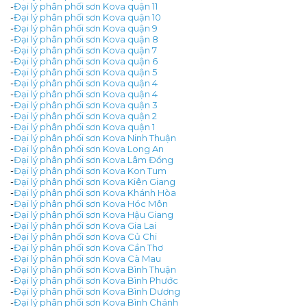
-
Đại lý phân phối sơn Kova quận 11
-
Đại lý phân phối sơn Kova quận 10
-
Đại lý phân phối sơn Kova quận 9
-
Đại lý phân phối sơn Kova quận 8
-
Đại lý phân phối sơn Kova quận 7
-
Đại lý phân phối sơn Kova quận 6
-
Đại lý phân phối sơn Kova quận 5
-
Đại lý phân phối sơn Kova quận 4
-
Đại lý phân phối sơn Kova quận 4
-
Đại lý phân phối sơn Kova quận 3
-
Đại lý phân phối sơn Kova quận 2
-
Đại lý phân phối sơn Kova quận 1
-
Đại lý phân phối sơn Kova Ninh Thuận
-
Đại lý phân phối sơn Kova Long An
-
Đại lý phân phối sơn Kova Lâm Đồng
-
Đại lý phân phối sơn Kova Kon Tum
-
Đại lý phân phối sơn Kova Kiên Giang
-
Đại lý phân phối sơn Kova Khánh Hòa
-
Đại lý phân phối sơn Kova Hóc Môn
-
Đại lý phân phối sơn Kova Hậu Giang
-
Đại lý phân phối sơn Kova Gia Lai
-
Đại lý phân phối sơn Kova Củ Chi
-
Đại lý phân phối sơn Kova Cần Thơ
-
Đại lý phân phối sơn Kova Cà Mau
-
Đại lý phân phối sơn Kova Bình Thuận
-
Đại lý phân phối sơn Kova Bình Phước
-
Đại lý phân phối sơn Kova Bình Dương
-
Đại lý phân phối sơn Kova Bình Chánh