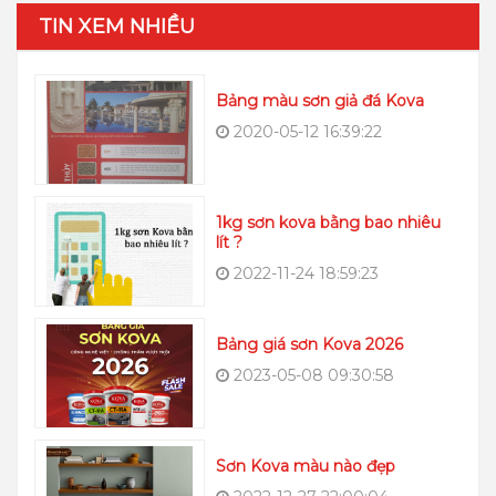
TIN XEM NHIỀU
Bảng màu sơn giả đá Kova
2020-05-12 16:39:22
1kg sơn kova bằng bao nhiêu
lít ?
2022-11-24 18:59:23
Bảng giá sơn Kova 2026
2023-05-08 09:30:58
Sơn Kova màu nào đẹp