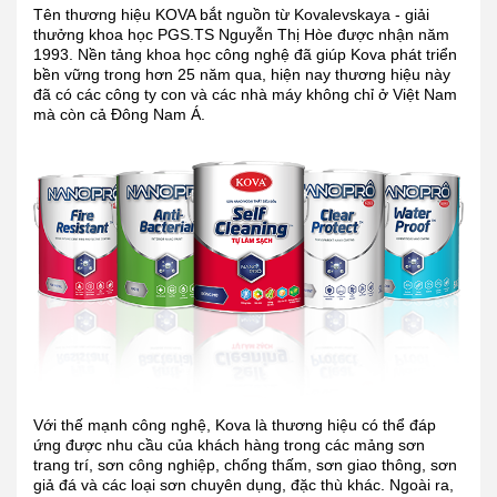
Tên thương hiệu KOVA bắt nguồn từ Kovalevskaya - giải
thưởng khoa học PGS.TS Nguyễn Thị Hòe được nhận năm
1993. Nền tảng khoa học công nghệ đã giúp Kova phát triển
bền vững trong hơn 25 năm qua, hiện nay thương hiệu này
đã có các công ty con và các nhà máy không chỉ ở Việt Nam
mà còn cả Đông Nam Á.
Với thế mạnh công nghệ, Kova là thương hiệu có thể đáp
ứng được nhu cầu của khách hàng trong các mảng sơn
trang trí, sơn công nghiệp, chống thấm, sơn giao thông, sơn
giả đá và các loại sơn chuyên dụng, đặc thù khác. Ngoài ra,