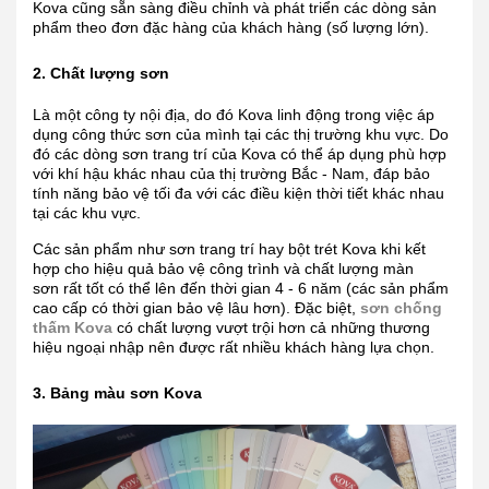
Kova cũng sẵn sàng điều chỉnh và phát triển các dòng sản
phẩm theo đơn đặc hàng của khách hàng (số lượng lớn).
2. Chất lượng sơn
Là một công ty nội địa, do đó Kova linh động trong việc áp
dụng công thức sơn của mình tại các thị trường khu vực. Do
đó các dòng sơn trang trí của Kova có thể áp dụng phù hợp
với khí hậu khác nhau của thị trường Bắc - Nam, đáp bảo
tính năng bảo vệ tối đa với các điều kiện thời tiết khác nhau
tại các khu vực.
Các sản phẩm như sơn trang trí hay bột trét Kova khi kết
hợp cho hiệu quả bảo vệ công trình và chất lượng màn
sơn rất tốt có thể lên đến thời gian 4 - 6 năm (các sản phẩm
cao cấp có thời gian bảo vệ lâu hơn). Đặc biệt,
sơn chống
thấm Kova
có chất lượng vượt trội hơn cả những thương
hiệu ngoại nhập nên được rất nhiều khách hàng lựa chọn.
3. Bảng màu sơn Kova