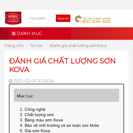
Search
DANH MỤC
Trang chủ
Tin tức
Đánh giá chất lượng sơn Kova
ĐÁNH GIÁ CHẤT LƯỢNG SƠN
KOVA
2021-02-01 10:24:34
Mục Lục
1. Công nghệ
2. Chất lượng sơn
3. Bảng màu sơn Kova
4. Bảo vệ môi trường và an toàn sức khỏe
5. Giá sơn Kova