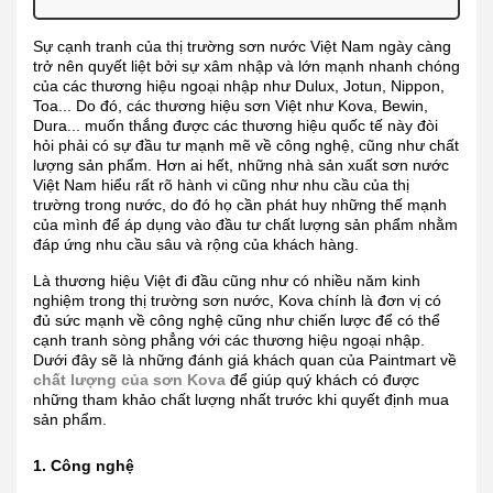
Sự cạnh tranh của thị trường sơn nước Việt Nam ngày càng
trở nên quyết liệt bởi sự xâm nhập và lớn mạnh nhanh chóng
của các thương hiệu ngoại nhập như Dulux, Jotun, Nippon,
Toa... Do đó, các thương hiệu sơn Việt như Kova, Bewin,
Dura... muốn thắng được các thương hiệu quốc tế này đòi
hỏi phải có sự đầu tư mạnh mẽ về công nghệ, cũng như chất
lượng sản phẩm. Hơn ai hết, những nhà sản xuất sơn nước
Việt Nam hiểu rất rõ hành vi cũng như nhu cầu của thị
trường trong nước, do đó họ cần phát huy những thế mạnh
của mình để áp dụng vào đầu tư chất lượng sản phẩm nhằm
đáp ứng nhu cầu sâu và rộng của khách hàng.
Là thương hiệu Việt đi đầu cũng như có nhiều năm kinh
nghiệm trong thị trường sơn nước, Kova chính là đơn vị có
đủ sức mạnh về công nghệ cũng như chiến lược để có thể
cạnh tranh sòng phẳng với các thương hiệu ngoại nhập.
Dưới đây sẽ là những đánh giá khách quan của Paintmart về
chất lượng của sơn Kova
để giúp quý khách có được
những tham khảo chất lượng nhất trước khi quyết định mua
sản phẩm.
1. Công nghệ