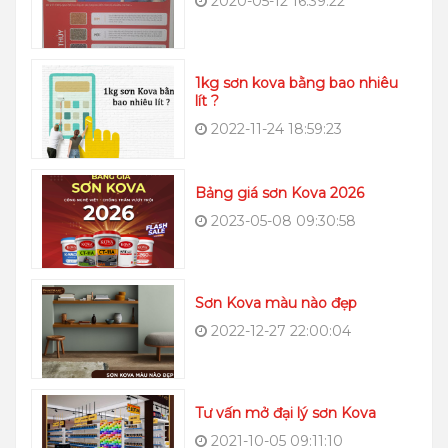
2020-05-12 16:39:22
1kg sơn kova bằng bao nhiêu
lít ?
2022-11-24 18:59:23
Bảng giá sơn Kova 2026
2023-05-08 09:30:58
Sơn Kova màu nào đẹp
2022-12-27 22:00:04
Tư vấn mở đại lý sơn Kova
2021-10-05 09:11:10