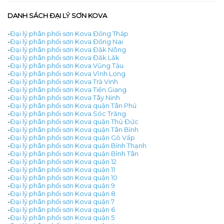
DANH SÁCH ĐẠI LÝ SƠN KOVA
-
Đại lý phân phối sơn Kova Đồng Tháp
-
Đại lý phân phối sơn Kova Đồng Nai
-
Đại lý phân phối sơn Kova Đăk Nông
-
Đại lý phân phối sơn Kova Đăk Lăk
-
Đại lý phân phối sơn Kova Vũng Tàu
-
Đại lý phân phối sơn Kova Vĩnh Long
-
Đại lý phân phối sơn Kova Trà Vinh
-
Đại lý phân phối sơn Kova Tiền Giang
-
Đại lý phân phối sơn Kova Tây Ninh
-
Đại lý phân phối sơn Kova quận Tân Phú
-
Đại lý phân phối sơn Kova Sóc Trăng
-
Đại lý phân phối sơn Kova quận Thủ Đức
-
Đại lý phân phối sơn Kova quận Tân Bình
-
Đại lý phân phối sơn Kova quận Gò Vấp
-
Đại lý phân phối sơn Kova quận Bình Thạnh
-
Đại lý phân phối sơn Kova quận Bình Tân
-
Đại lý phân phối sơn Kova quận 12
-
Đại lý phân phối sơn Kova quận 11
-
Đại lý phân phối sơn Kova quận 10
-
Đại lý phân phối sơn Kova quận 9
-
Đại lý phân phối sơn Kova quận 8
-
Đại lý phân phối sơn Kova quận 7
-
Đại lý phân phối sơn Kova quận 6
-
Đại lý phân phối sơn Kova quận 5