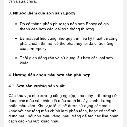
trì và sửa chữa.
3. Nhược điểm của sơn sàn Epoxy
Do có thành phần phức tạp nên sơn Epoxy có giá
thành cao hơn các loại sơn thông thường.
Bề mặt vật liệu cũng như quy trình và kỹ thuật thi công
phải chuẩn thì mới có thể phát huy tối đa chức năng
của sơn Epoxy.
Thời gian đóng rắn và sử dụng lâu hơn các loại sơn
khác.
4. Hướng dẫn chọn màu sơn sàn phù hợp
4.1. Sơn sàn xưởng sản xuất
Các khu vực như xưởng công nghiệp, nhà máy… thường sử
dụng các màu sàn chính là màu xanh lá cây, xanh dương
hoặc màu xám. Khu vực lối đi sẽ được sử dụng các màu
khác với các tông màu chính làm phân tách, hoặc có thể sử
dụng màu nổi như màu vàng, màu trắng để tạo các line phân
cách các khu vực khác nhau.