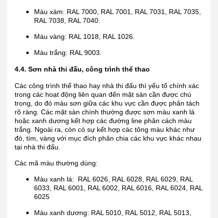
Màu xám: RAL 7000, RAL 7001, RAL 7031, RAL 7035,
RAL 7038, RAL 7040.
Màu vàng: RAL 1018, RAL 1026.
Màu trắng: RAL 9003.
4.4. Sơn nhà thi đấu, công trình thể thao
Các công trình thể thao hay nhà thi đấu thì yếu tố chính xác
trong các hoạt động liên quan đến mặt sàn cần được chú
trọng, do đó màu sơn giữa các khu vực cần được phân tách
rõ ràng. Các mặt sàn chính thường được sơn màu xanh lá
hoặc xanh dương kết hợp các đường line phân cách màu
trắng. Ngoài ra, còn có sự kết hợp các tông màu khác như
đỏ, tím, vàng với mục đích phân chia các khu vực khác nhau
tại nhà thi đấu.
Các mã màu thường dùng:
Màu xanh lá: RAL 6026, RAL 6028, RAL 6029, RAL
6033, RAL 6001, RAL 6002, RAL 6016, RAL 6024, RAL
6025
Màu xanh dương: RAL 5010, RAL 5012, RAL 5013,