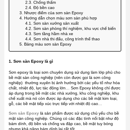
2.3. Chống thấm
2.4. Độ bền cao
3. Nhược điểm của sơn sàn Epoxy
4. Hướng dẫn chọn màu sơn sàn phù hợp
4.1. Sơn sàn xưởng sản xuất
4.2. Sơn sàn phòng thí nghiệm, khu vực chế biến
4.3. Sơn tầng hầm nhà xe
4.4. Sơn nhà thi đấu, công trình thể thao
5. Bảng màu sơn sàn Epoxy
1. Sơn sàn Epoxy là gì
Sơn epoxy là loại sơn chuyên dụng sử dụng làm lớp phủ cho
bề mặt sàn công nghiệp (nên còn được gọi là sơn công
nghiệp) thường xuyên bị ảnh hưởng bởi các yếu tố như hóa
chất, nhiệt độ, lực tác động lớn… Sơn Epoxy không chỉ được
áp dụng trong bề mặt các nhà xưởng, khu công nghiệp, khu
chế xuất mà nó còn được áp dụng cho các bề mặt kim loại,
gỗ, các bề mặt tiếp xúc trực tiếp với nhiệt độ cao…
Sơn sàn Epoxy
là sản phẩm được sử dụng chủ yếu cho bề
mặt sàn công nghiệp. Chúng có các đặc tính nổi bật như độ
bám dính, độ bền và chống va đập cao, bề mặt tuy bóng
nhưng khả năng bám dính lại rất tốt.