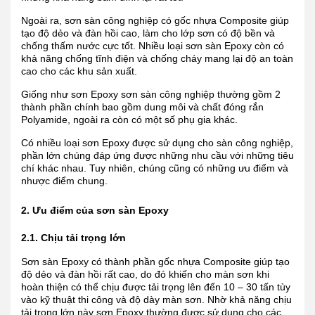
Ngoài ra, sơn sàn công nghiệp có gốc nhựa Composite giúp
tạo độ dẻo và đàn hồi cao, làm cho lớp sơn có độ bền và
chống thấm nước cực tốt. Nhiều loại sơn sàn Epoxy còn có
khả năng chống tĩnh điện và chống cháy mang lại độ an toàn
cao cho các khu sản xuất.
Giống như sơn Epoxy sơn sàn công nghiệp thường gồm 2
thành phần chính bao gồm dung môi và chất đóng rắn
Polyamide, ngoài ra còn có một số phụ gia khác.
Có nhiều loại sơn Epoxy được sử dụng cho sàn công nghiệp,
phần lớn chúng đáp ứng được những nhu cầu với những tiêu
chí khác nhau. Tuy nhiên, chúng cũng có những ưu điểm và
nhược điểm chung.
2. Ưu điểm của sơn sàn Epoxy
2.1. Chịu tải trọng lớn
Sơn sàn Epoxy có thành phần gốc nhựa Composite giúp tạo
độ dẻo và đàn hồi rất cao, do đó khiến cho màn sơn khi
hoàn thiện có thể chịu được tải trọng lên đến 10 – 30 tấn tùy
vào kỹ thuật thi công và độ dày màn sơn. Nhờ khả năng chịu
tải trọng lớn này sơn Epoxy thường được sử dụng cho các