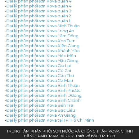
-
Đại lý phân phối sơn Kova quận 4
-
Đại lý phân phối sơn Kova quận 4
-
Đại lý phân phối sơn Kova quận 3
-
Đại lý phân phối sơn Kova quận 2
-
Đại lý phân phối sơn Kova quận 1
-
Đại lý phân phối sơn Kova Ninh Thuận
-
Đại lý phân phối sơn Kova Long An
-
Đại lý phân phối sơn Kova Lâm Đồng
-
Đại lý phân phối sơn Kova Kon Tum
-
Đại lý phân phối sơn Kova Kiên Giang
-
Đại lý phân phối sơn Kova Khánh Hòa
-
Đại lý phân phối sơn Kova Hóc Môn
-
Đại lý phân phối sơn Kova Hậu Giang
-
Đại lý phân phối sơn Kova Gia Lai
-
Đại lý phân phối sơn Kova Củ Chi
-
Đại lý phân phối sơn Kova Cần Thơ
-
Đại lý phân phối sơn Kova Cà Mau
-
Đại lý phân phối sơn Kova Bình Thuận
-
Đại lý phân phối sơn Kova Bình Phước
-
Đại lý phân phối sơn Kova Bình Dương
-
Đại lý phân phối sơn Kova Bình Chánh
-
Đại lý phân phối sơn Kova Bến Tre
-
Đại lý phân phối sơn Kova Bạc Liêu
-
Đại lý phân phối sơn Kova An Giang
-
Đại lý phân phối sơn Kova tại TP. Hồ Chí Minh
TRUNG TÂM PHÂN PHỐI SƠN NƯỚC VÀ CHỐNG THẤM KOVA CHÍNH
HÃNG- PAINTMART © 2017. Thiết kế bởi
TLPTECH