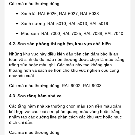
Các mã màu thường dùng:
Xanh lá: RAL 6026, RAL 6027, RAL 6033.
Xanh dương: RAL 5010, RAL 5013, RAL 5019.
Màu xám: RAL 7000, RAL 7035, RAL 7038, RAL 7040.
4.2. Sơn sàn phòng thí nghiệm, khu vực chế biến
Những khu vực này điều kiện đầu tiên cần đảm bảo là an
toàn vệ sinh do đó màu nền thường được chọn là màu trắng,
trắng sữa hoặc màu ghi. Các màu này tạo không gian
thoáng hơn và sạch sẽ hơn cho khu vực nghiên cứu cũng
như sản xuất.
Các mã màu thường dùng: RAL 9002, RAL 9003.
4.3. Sơn tầng hầm nhà xe
Các tầng hầm nhà xe thường chọn màu sơn nền màu xám
kết hợp với các loại sơn phản quang màu vàng hoặc trắng
nhằm tạo các đường line phân cách các khu vực hoặc mục
đích chỉ dẫn.
Các mã màu thường dùng: