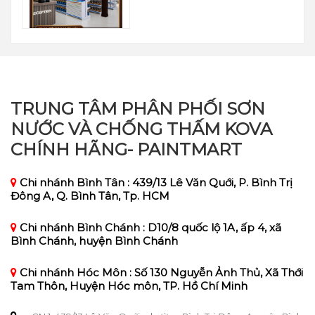
TRUNG TÂM PHÂN PHỐI SƠN
NƯỚC VÀ CHỐNG THẤM KOVA
CHÍNH HÃNG- PAINTMART
Chi nhánh Bình Tân : 439/13 Lê Văn Quới, P. Bình Trị
Đông A, Q. Bình Tân, Tp. HCM
Chi nhánh Bình Chánh : D10/8 quốc lộ 1A, ấp 4, xã
Bình Chánh, huyện Bình Chánh
Chi nhánh Hóc Môn : Số 130 Nguyễn Ảnh Thủ, Xã Thới
Tam Thôn, Huyện Hóc môn, TP. Hồ Chí Minh