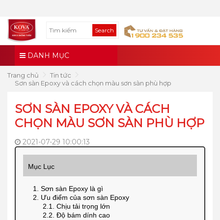
Search
DANH MỤC
Trang chủ
Tin tức
Sơn sàn Epoxy và cách chọn màu sơn sàn phù hợp
SƠN SÀN EPOXY VÀ CÁCH
CHỌN MÀU SƠN SÀN PHÙ HỢP
2021-07-29 10:00:13
Mục Lục
1. Sơn sàn Epoxy là gì
2. Ưu điểm của sơn sàn Epoxy
2.1. Chịu tải trọng lớn
2.2. Độ bám dính cao