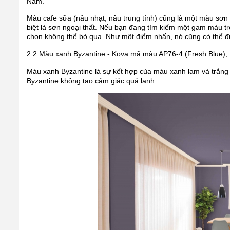
Nam.
Màu cafe sữa (nâu nhạt, nâu trung tính) cũng là một màu sơn 
biệt là sơn ngoại thất. Nếu bạn đang tìm kiếm một gam màu tr
chọn không thể bỏ qua. Như một điểm nhấn, nó cũng có thể 
2.2 Màu xanh Byzantine - Kova mã màu AP76-4 (Fresh Blue); 
Màu xanh Byzantine là sự kết hợp của màu xanh lam và trắng
Byzantine không tạo cảm giác quá lạnh.