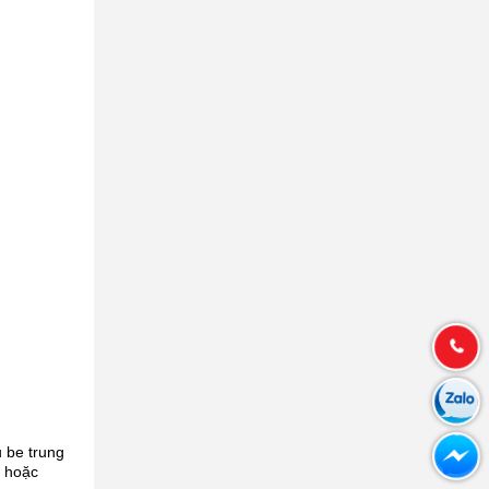
 be trung
m hoặc