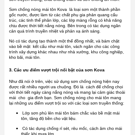
Sơn chống nóng mái tôn Kova là loại sơn một thành phần
gốc nước, được làm từ các chất phụ gia phản quang cấu
trúc, các tinh thể phân lớp, các lớp màng rỗng có khả năng
chịu được thời tiết nắng nóng. Bên trong có tác dụng ngăn
cản quá trình truyền nhiệt và phản xạ ánh sáng.
Nó có tác dụng tạo thành một thể đồng nhất, và bám chặt
vào bề mặt kết cấu như mái tôn, vách ngăn cho các công
trình xây dựng khác nhau như nhà xưởng, khu công nghiệp,
kho bãi, mái tôn.
3. Các ưu điểm vượt trội nổi bật của sơn Kova
Như đã nói ở trên, việc sử dụng sơn chống nóng hiện nay
được rất nhiều người ưa chuộng. Đó là cách để chống chọi
với thời tiết ngày càng nắng nóng và mang lại cảm giác thoải
mái cho gia đình bạn. Sơn chống nóng cho mái tôn mang
lại những ưu điểm vượt trội so với các loại sơn truyền thống:
Lớp sơn phủ lên mái tôn bám chắc vào bề mặt mái
tôn, tăng độ bền cho vật liệu.
Có tác dụng chống rỉ sét, rêu mốc, cách âm cho mái
thiếc khi mưa lớn.