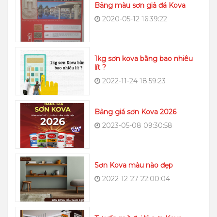
Bảng màu sơn giả đá Kova
2020-05-12 16:39:22
1kg sơn kova bằng bao nhiêu
lít ?
2022-11-24 18:59:23
Bảng giá sơn Kova 2026
2023-05-08 09:30:58
Sơn Kova màu nào đẹp
2022-12-27 22:00:04