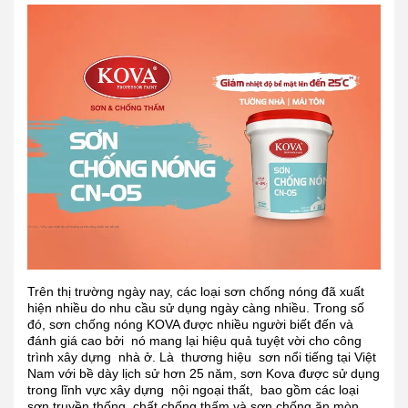
Trên thị trường ngày nay, các loại sơn chống nóng đã xuất
hiện nhiều do nhu cầu sử dụng ngày càng nhiều. Trong số
đó, sơn chống nóng KOVA được nhiều người biết đến và
đánh giá cao bởi nó mang lại hiệu quả tuyệt vời cho công
trình xây dựng nhà ở. Là thương hiệu sơn nổi tiếng tại Việt
Nam với bề dày lịch sử hơn 25 năm, sơn Kova được sử dụng
trong lĩnh vực xây dựng nội ngoại thất, bao gồm các loại
sơn truyền thống, chất chống thấm và sơn chống ăn mòn.