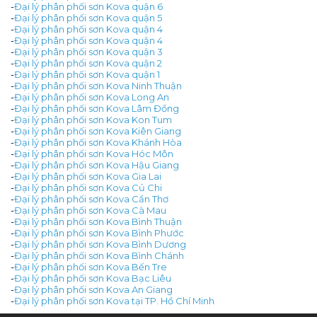
-
Đại lý phân phối sơn Kova quận 6
-
Đại lý phân phối sơn Kova quận 5
-
Đại lý phân phối sơn Kova quận 4
-
Đại lý phân phối sơn Kova quận 4
-
Đại lý phân phối sơn Kova quận 3
-
Đại lý phân phối sơn Kova quận 2
-
Đại lý phân phối sơn Kova quận 1
-
Đại lý phân phối sơn Kova Ninh Thuận
-
Đại lý phân phối sơn Kova Long An
-
Đại lý phân phối sơn Kova Lâm Đồng
-
Đại lý phân phối sơn Kova Kon Tum
-
Đại lý phân phối sơn Kova Kiên Giang
-
Đại lý phân phối sơn Kova Khánh Hòa
-
Đại lý phân phối sơn Kova Hóc Môn
-
Đại lý phân phối sơn Kova Hậu Giang
-
Đại lý phân phối sơn Kova Gia Lai
-
Đại lý phân phối sơn Kova Củ Chi
-
Đại lý phân phối sơn Kova Cần Thơ
-
Đại lý phân phối sơn Kova Cà Mau
-
Đại lý phân phối sơn Kova Bình Thuận
-
Đại lý phân phối sơn Kova Bình Phước
-
Đại lý phân phối sơn Kova Bình Dương
-
Đại lý phân phối sơn Kova Bình Chánh
-
Đại lý phân phối sơn Kova Bến Tre
-
Đại lý phân phối sơn Kova Bạc Liêu
-
Đại lý phân phối sơn Kova An Giang
-
Đại lý phân phối sơn Kova tại TP. Hồ Chí Minh