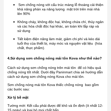
Sơn chống nóng với cấu trúc màng lỗ thoáng cải thiện
khả năng phản xạ năng lượng mặt trời trên mái nhà
lên 90%
Không cháy, không độc hại, không chứa chì, thủy ngân
và các hóa chất độc hại khác, an toàn khi lắp ráp và
sử dụng
Tiết kiệm điện năng làm mát, giảm chi phí và kéo dài
tuổi thọ của thiết bị, máy móc và nguyên vật liệu (hóa
chất, thực phẩm).
4.Sử dụng sơn chống nóng mái tôn Kova như thế nào?
Cách sử dụng sơn chống nóng trên mái tôn để có hiệu quả
chống nóng tốt nhất. Dưới đây Paninmart chia sẻ hướng dẫn
cách sử dụng sơn chống nóng Kova cho mái tôn.
Sơn chống nóng mái tôn Kova thiếc chống nóng bao gồm
các bước sau:
Xử lý bề mặt
Tường mới: Kết cấu phải được để khô và ổn định (ít nhất 12-
15 ngày) và loại bỏ mọi chất bẩn.