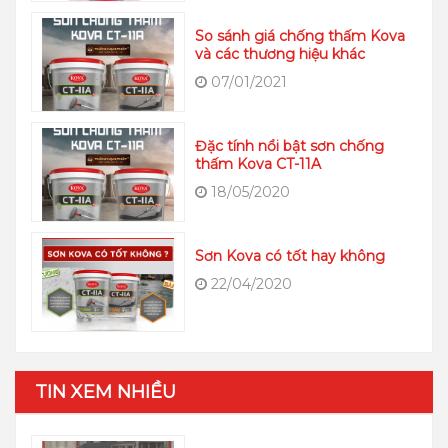
So sánh giá chống thấm Kova
và các thương hiệu khác
07/01/2021
Đặc tính nổi bật sơn chống
thấm Kova CT-11A
18/05/2020
Sơn Kova có tốt hay không
22/04/2020
TIN XEM NHIỀU