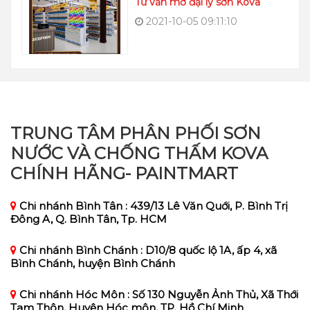
Tư vấn mở đại lý sơn Kova
2021-10-05 09:11:10
TRUNG TÂM PHÂN PHỐI SƠN
NƯỚC VÀ CHỐNG THẤM KOVA
CHÍNH HÃNG- PAINTMART
Chi nhánh Bình Tân : 439/13 Lê Văn Quới, P. Bình Trị
Đông A, Q. Bình Tân, Tp. HCM
Chi nhánh Bình Chánh : D10/8 quốc lộ 1A, ấp 4, xã
Bình Chánh, huyện Bình Chánh
Chi nhánh Hóc Môn : Số 130 Nguyễn Ảnh Thủ, Xã Thới
Tam Thôn, Huyện Hóc môn, TP. Hồ Chí Minh