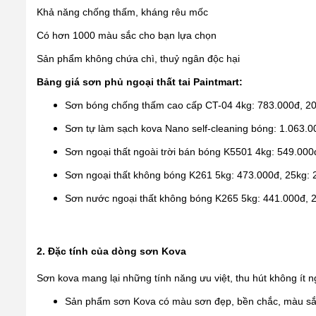
Khả năng chống thấm, kháng rêu mốc
Có hơn 1000 màu sắc cho bạn lựa chọn
Sản phẩm không chứa chì, thuỷ ngân độc hại
Bảng giá sơn phủ ngoại thất tai Paintmart:
Sơn bóng chống thấm cao cấp CT-04 4kg: 783.000đ, 20
Sơn tự làm sạch kova Nano self-cleaning bóng: 1.063.
Sơn ngoại thất ngoài trời bán bóng K5501 4kg: 549.000
Sơn ngoại thất không bóng K261 5kg: 473.000đ, 25kg: 
Sơn nước ngoại thất không bóng K265 5kg: 441.000đ, 
2. Đặc tính của dòng sơn Kova
Sơn kova mang lại những tính năng ưu việt, thu hút không ít ng
Sản phẩm sơn Kova có màu sơn đẹp, bền chắc, màu sắ