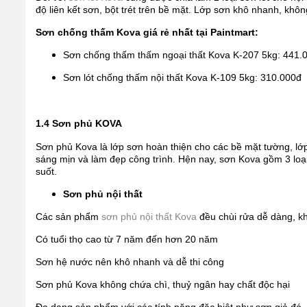
độ liên kết sơn, bột trét trên bề mặt. Lớp sơn khô nhanh, kh
Sơn chống thấm Kova giá rẻ nhất tại Paintmart:
Sơn chống thấm thấm ngoại thất Kova K-207 5kg: 441.
Sơn lót chống thấm nội thất Kova K-109 5kg: 310.000đ
1.4 Sơn phủ KOVA
Sơn phủ Kova là lớp sơn hoàn thiện cho các bề mặt tường, lớ
sáng mịn và làm đẹp công trình. Hện nay, sơn Kova gồm 3 loạ
suốt.
Sơn phủ nội thất
Các sản phẩm
sơn phủ nội thất Kova
đều chùi rửa dễ dàng, k
Có tuổi thọ cao từ 7 năm đến hơn 20 năm
Sơn hệ nước nên khô nhanh và dễ thi công
Sơn phủ Kova không chứa chì, thuỷ ngân hay chất độc hại