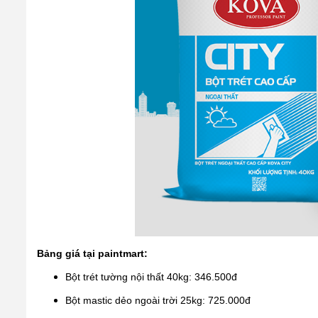
Bảng giá tại paintmart:
Bột trét tường nội thất 40kg: 346.500đ
Bột mastic dẻo ngoài trời 25kg: 725.000đ