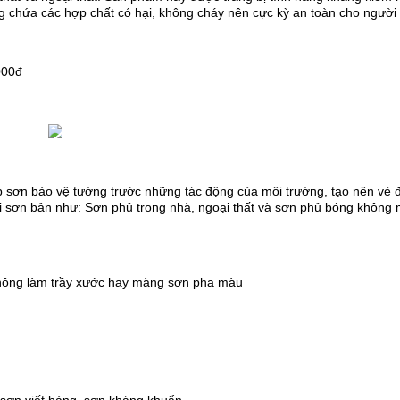
ông chứa các hợp chất có hại, không cháy nên cực kỳ an toàn cho người
000đ
p sơn bảo vệ tường trước những tác động của môi trường, tạo nên vẻ 
i sơn bản như: Sơn phủ trong nhà, ngoại thất và sơn phủ bóng không 
hông làm trầy xước hay màng sơn pha màu