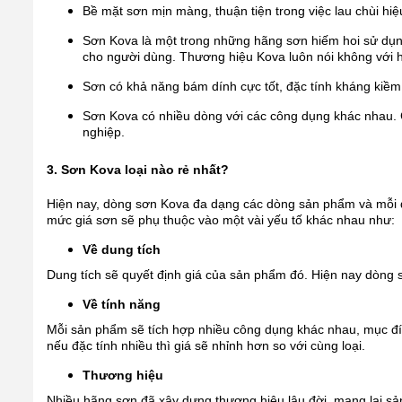
Bề mặt sơn mịn màng, thuận tiện trong việc lau chùi hi
Sơn Kova là một trong những hãng sơn hiếm hoi sử dụng
cho người dùng. Thương hiệu Kova luôn nói không với h
Sơn có khả năng bám dính cực tốt, đặc tính kháng kiề
Sơn Kova có nhiều dòng với các công dụng khác nhau. 
nghiệp.
3. Sơn Kova loại nào rẻ nhất?
Hiện nay, dòng sơn Kova đa dạng các dòng sản phẩm và mỗi
mức giá sơn sẽ phụ thuộc vào một vài yếu tố khác nhau như:
Về dung tích
Dung tích sẽ quyết định giá của sản phẩm đó. Hiện nay dòng 
Về tính năng
Mỗi sản phẩm sẽ tích hợp nhiều công dụng khác nhau, mục đí
nếu đặc tính nhiều thì giá sẽ nhỉnh hơn so với cùng loại.
Thương hiệu
Nhiều hãng sơn đã xây dựng thương hiệu lâu đời, mang lại sả