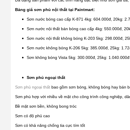
Đa dạng sản phẩm với các tính năng đặc biệt như sơn giả đá,
Bảng giá sơn phủ nội thất tại Paintmart:
Sơn nước bóng cao cấp K-871 4kg: 604.000đ, 20kg: 2.
Sơn nước nội thất bán bóng cao cấp 4kg: 550.000đ, 20
Sơn nước nội thất không bóng K-203 5kg: 298.000đ, 25
Sơn nước không bóng K-206 5kg: 385.000đ, 25kg: 1.7
Sơn không bóng Vista 5kg: 300.000đ, 25kg: 1.040.000đ
Sơn phủ ngoại thất
Sơn phủ ngoại thất
bao gồm sơn bóng, không bóng hay bán b
Sơn phù hợp với nhiều về mặt cho công trình công nghiệp, d
Bề mặt sơn bền, không bong tróc
Sơn có độ phủ cao
Sơn có khả năng chống tia cực tím tốt