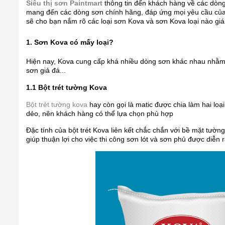
Siêu thị sơn Paintmart
thông tin đến khách hàng về các dòng 
mang đến các dòng sơn chính hãng, đáp ứng mọi yêu cầu của
sẽ cho bạn nắm rõ các loại sơn Kova và sơn Kova loại nào giá
1. Sơn Kova có mấy loại?
Hiện nay, Kova cung cấp khá nhiều dòng sơn khác nhau nhằm đ
sơn giả đá...
1.1 Bột trét tường Kova
Bột trét tường kova
hay còn gọi là matic được chia làm hai loạ
dẻo, nên khách hàng có thể lựa chọn phù hợp
Đặc tính của bột trét Kova liên kết chắc chắn với bề mặt tường
giúp thuận lợi cho việc thi công sơn lót và sơn phủ được diễn