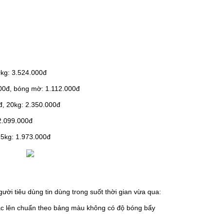
kg: 3.524.000đ
000đ, bóng mờ: 1.112.000đ
đ, 20kg: 2.350.000đ
2.099.000đ
25kg: 1.973.000đ
ười tiêu dùng tin dùng trong suốt thời gian vừa qua:
c lên chuẩn theo bảng màu không có độ bóng bẩy