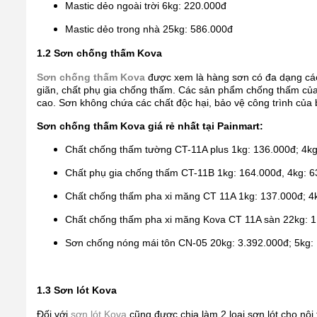
Mastic dẻo ngoài trời 6kg: 220.000đ
Mastic dẻo trong nhà 25kg: 586.000đ
1.2 Sơn chống thấm Kova
Sơn chống thấm Kova
được xem là hàng sơn có đa dạng cá
giãn, chất phụ gia chống thấm. Các sản phẩm chống thấm củ
cao. Sơn không chứa các chất độc hại, bảo vệ công trình của
Sơn chống thấm Kova giá rẻ nhất tại Painmart:
Chất chống thấm tường CT-11A plus 1kg: 136.000đ; 4kg
Chất phụ gia chống thấm CT-11B 1kg: 164.000đ, 4kg: 
Chất chống thấm pha xi măng CT 11A 1kg: 137.000đ; 4
Chất chống thấm pha xi măng Kova CT 11A sàn 22kg: 
Sơn chống nóng mái tôn CN-05 20kg: 3.392.000đ; 5kg:
1.3 Sơn lót Kova
Đối với
sơn lót Kova
cũng được chia làm 2 loại sơn lót cho nội