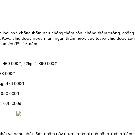
c loại sơn chống thấm như chống thấm sàn, chống thấm tường, chống
a Kova chịu được nước mặn, ngăn thấm nước cực tốt và chịu được sự
 bạn lên đến 15 năm.
: 460.000đ; 22kg: 1.890.000đ
633.000đ
kg: 473.000đ
1.950.000đ
 1.028.000đ
 thất và ngoại thất. Sản phẩm này được trang bị tính năng kháng kiềm